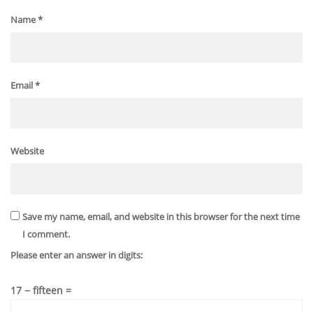
Name
*
Email
*
Website
Save my name, email, and website in this browser for the next time
I comment.
Please enter an answer in digits:
17 − fifteen =