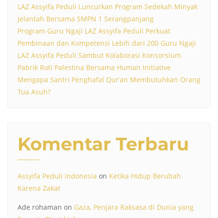
LAZ Assyifa Peduli Luncurkan Program Sedekah Minyak
Jelantah Bersama SMPN 1 Serangpanjang
Program Guru Ngaji LAZ Assyifa Peduli Perkuat
Pembinaan dan Kompetensi Lebih dari 200 Guru Ngaji
LAZ Assyifa Peduli Sambut Kolaborasi Konsorsium
Pabrik Roti Palestina Bersama Human Initiative
Mengapa Santri Penghafal Qur’an Membutuhkan Orang
Tua Asuh?
Komentar Terbaru
Assyifa Peduli Indonesia
on
Ketika Hidup Berubah
Karena Zakat
Ade rohaman
on
Gaza, Penjara Raksasa di Dunia yang