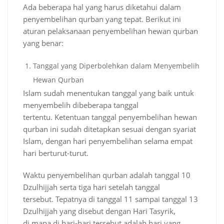
Ada beberapa hal yang harus diketahui dalam
penyembelihan qurban yang tepat. Berikut ini
aturan pelaksanaan penyembelihan hewan qurban
yang benar:
Tanggal yang Diperbolehkan dalam Menyembelih
Hewan Qurban
Islam sudah menentukan tanggal yang baik untuk
menyembelih dibeberapa tanggal
tertentu. Ketentuan tanggal penyembelihan hewan
qurban ini sudah ditetapkan sesuai dengan syariat
Islam, dengan hari penyembelihan selama empat
hari berturut-turut.
Waktu penyembelihan qurban adalah tanggal 10
Dzulhijjah serta tiga hari setelah tanggal
tersebut. Tepatnya di tanggal 11 sampai tanggal 13
Dzulhijjah yang disebut dengan Hari Tasyrik,
di mana di hari-hari tersebut adalah hari yang