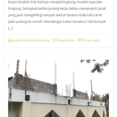
bulan terakhir Pak Kartojo menjadi linglung, mudah lupa dan
bingung. Seringkali ketika pulang kerja, beliau menempuh jarak
yang jauh mengelilingi tempat sekitar karena tidak tahu arah
jalan pulang ke rumah. Mendengar kabar tersebut, hati banyak
[…]
Assyifa Peduli Indonesia
Penyaluran
51 sec read