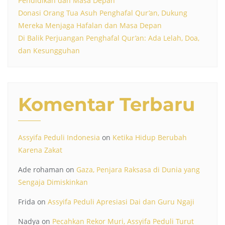
Pendidikan dan Masa Depan
Donasi Orang Tua Asuh Penghafal Qur’an, Dukung
Mereka Menjaga Hafalan dan Masa Depan
Di Balik Perjuangan Penghafal Qur’an: Ada Lelah, Doa,
dan Kesungguhan
Komentar Terbaru
Assyifa Peduli Indonesia
on
Ketika Hidup Berubah
Karena Zakat
Ade rohaman
on
Gaza, Penjara Raksasa di Dunia yang
Sengaja Dimiskinkan
Frida
on
Assyifa Peduli Apresiasi Dai dan Guru Ngaji
Nadya
on
Pecahkan Rekor Muri, Assyifa Peduli Turut