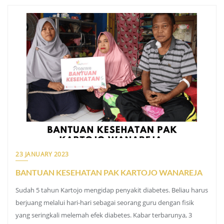
23 JANUARY 2023
BANTUAN KESEHATAN PAK KARTOJO WANAREJA
Sudah 5 tahun Kartojo mengidap penyakit diabetes. Beliau harus
berjuang melalui hari-hari sebagai seorang guru dengan fisik
yang seringkali melemah efek diabetes. Kabar terbarunya, 3