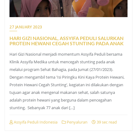
27 JANUARY 2023
HARI GIZI NASIONAL, ASSYIFA PEDULI SALURKAN
PROTEIN HEWANI CEGAH STUNTING PADA ANAK
Hari Gizi Nasional menjadi momentum Assyifa Peduli bersama
Klinik Assyifa Medika untuk mencegah stunting pada anak
melalui program Sehat Bahagia, pada Jumat (27/01/2023).
Dengan mengambil tema 'Isi Piringku Kini Kaya Protein Hewani,
Protein Hewani Cegah Stunting', kegiatan ini dilakukan dengan
tujuan agar anak mengenal makanan sehat, salah satunya
adalah protein hewani yang berguna dalam pencegahan
stunting. Sebanyak 77 anak dari […]
Assyifa Peduli Indonesia
Penyaluran
39 sec read