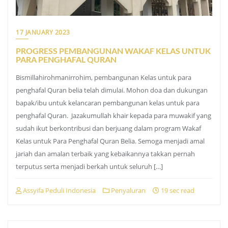
17 JANUARY 2023
PROGRESS PEMBANGUNAN WAKAF KELAS UNTUK
PARA PENGHAFAL QURAN
Bismillahirohmanirrohim, pembangunan Kelas untuk para
penghafal Quran belia telah dimulai. Mohon doa dan dukungan
bapak/ibu untuk kelancaran pembangunan kelas untuk para
penghafal Quran. Jazakumullah khair kepada para muwakif yang
sudah ikut berkontribusi dan berjuang dalam program Wakaf
Kelas untuk Para Penghafal Quran Belia. Semoga menjadi amal
jariah dan amalan terbaik yang kebaikannya takkan pernah
terputus serta menjadi berkah untuk seluruh […]
Assyifa Peduli Indonesia
Penyaluran
19 sec read