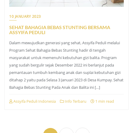
10 JANUARY 2023
SEHAT BAHAGIA BEBAS STUNTING BERSAMA
ASSYIFA PEDULI
Dalam mewujudkan generasi yang sehat, Assyifa Peduli melalui
Program Sehat Bahagia Bebas Stunting hadir di tengah
masyarakat untuk memenuhi kebutuhan gizi balita. Program
yang sudah bergulir sejak Desember 2022 ini berlanjut pada
pemantauan tumbuh kembang anak dan suplai kebutuhan gizi
ditahap 2 yaitu pada Selasa 3 Januari 2023 di Desa Kumpay. Sehat
Bahagia Bebas Stunting Pada Anak dan Balita ini […]
Assyifa Peduli Indonesia
Info Terbaru
1 min read
Posts