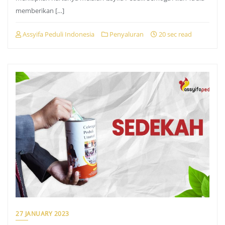
memberikan […]
Assyifa Peduli Indonesia
Penyaluran
20 sec read
27 JANUARY 2023