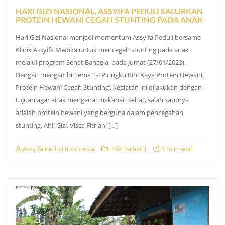
HARI GIZI NASIONAL, ASSYIFA PEDULI SALURKAN
PROTEIN HEWANI CEGAH STUNTING PADA ANAK
Hari Gizi Nasional menjadi momentum Assyifa Peduli bersama
Klinik Assyifa Medika untuk mencegah stunting pada anak
melalui program Sehat Bahagia, pada Jumat (27/01/2023).
Dengan mengambil tema ‘Isi Piringku Kini Kaya Protein Hewani,
Protein Hewani Cegah Stunting’, kegiatan ini dilakukan dengan
tujuan agar anak mengenal makanan sehat, salah satunya
adalah protein hewani yang berguna dalam pencegahan
stunting. Ahli Gizi, Visca Fitriani […]
Assyifa Peduli Indonesia
Info Terbaru
1 min read