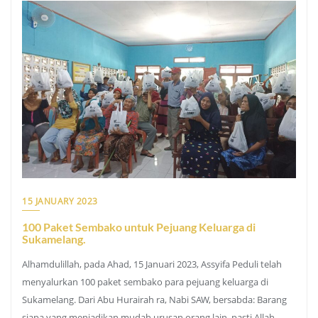
15 JANUARY 2023
100 Paket Sembako untuk Pejuang Keluarga di
Sukamelang.
Alhamdulillah, pada Ahad, 15 Januari 2023, Assyifa Peduli telah
menyalurkan 100 paket sembako para pejuang keluarga di
Sukamelang. Dari Abu Hurairah ra, Nabi SAW, bersabda: Barang
siapa yang menjadikan mudah urusan orang lain, pasti Allah