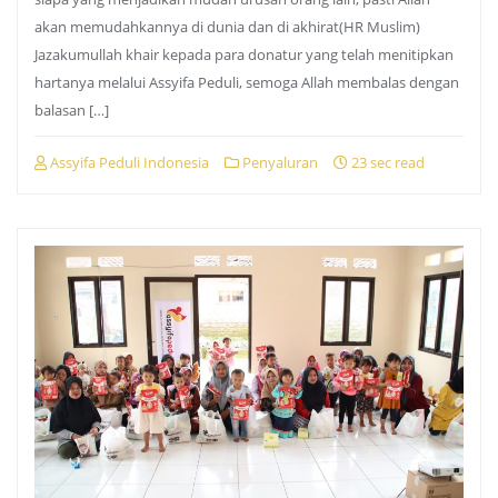
akan memudahkannya di dunia dan di akhirat(HR Muslim)
Jazakumullah khair kepada para donatur yang telah menitipkan
hartanya melalui Assyifa Peduli, semoga Allah membalas dengan
balasan […]
Assyifa Peduli Indonesia
Penyaluran
23 sec read