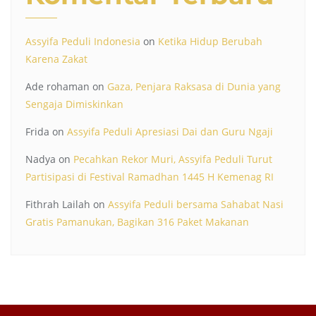
Assyifa Peduli Indonesia
on
Ketika Hidup Berubah
Karena Zakat
Ade rohaman
on
Gaza, Penjara Raksasa di Dunia yang
Sengaja Dimiskinkan
Frida
on
Assyifa Peduli Apresiasi Dai dan Guru Ngaji
Nadya
on
Pecahkan Rekor Muri, Assyifa Peduli Turut
Partisipasi di Festival Ramadhan 1445 H Kemenag RI
Fithrah Lailah
on
Assyifa Peduli bersama Sahabat Nasi
Gratis Pamanukan, Bagikan 316 Paket Makanan