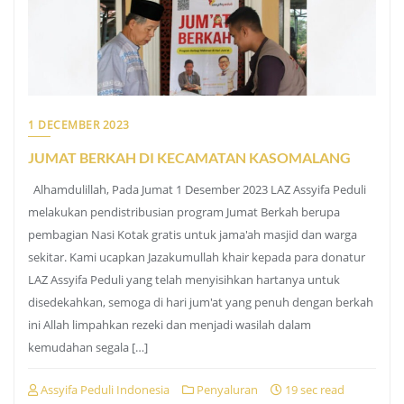
1 DECEMBER 2023
JUMAT BERKAH DI KECAMATAN KASOMALANG
Alhamdulillah, Pada Jumat 1 Desember 2023 LAZ Assyifa Peduli
melakukan pendistribusian program Jumat Berkah berupa
pembagian Nasi Kotak gratis untuk jama'ah masjid dan warga
sekitar. Kami ucapkan Jazakumullah khair kepada para donatur
LAZ Assyifa Peduli yang telah menyisihkan hartanya untuk
disedekahkan, semoga di hari jum'at yang penuh dengan berkah
ini Allah limpahkan rezeki dan menjadi wasilah dalam
kemudahan segala […]
Assyifa Peduli Indonesia
Penyaluran
19 sec read