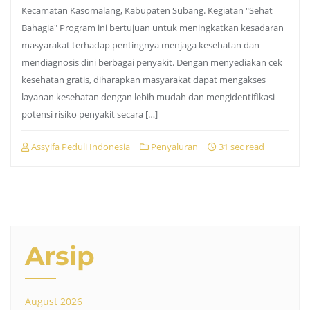
Kecamatan Kasomalang, Kabupaten Subang. Kegiatan "Sehat
Bahagia" Program ini bertujuan untuk meningkatkan kesadaran
masyarakat terhadap pentingnya menjaga kesehatan dan
mendiagnosis dini berbagai penyakit. Dengan menyediakan cek
kesehatan gratis, diharapkan masyarakat dapat mengakses
layanan kesehatan dengan lebih mudah dan mengidentifikasi
potensi risiko penyakit secara […]
Assyifa Peduli Indonesia
Penyaluran
31 sec read
Arsip
August 2026