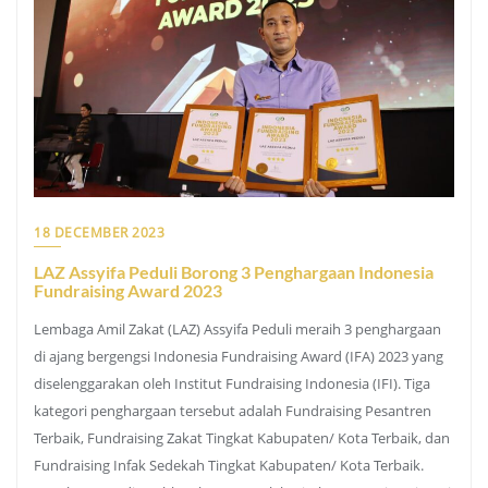
18 DECEMBER 2023
LAZ Assyifa Peduli Borong 3 Penghargaan Indonesia
Fundraising Award 2023
Lembaga Amil Zakat (LAZ) Assyifa Peduli meraih 3 penghargaan
di ajang bergengsi Indonesia Fundraising Award (IFA) 2023 yang
diselenggarakan oleh Institut Fundraising Indonesia (IFI). Tiga
kategori penghargaan tersebut adalah Fundraising Pesantren
Terbaik, Fundraising Zakat Tingkat Kabupaten/ Kota Terbaik, dan
Fundraising Infak Sedekah Tingkat Kabupaten/ Kota Terbaik.