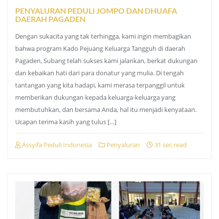
PENYALURAN PEDULI JOMPO DAN DHUAFA
DAERAH PAGADEN
Dengan sukacita yang tak terhingga, kami ingin membagikan
bahwa program Kado Pejuang Keluarga Tangguh di daerah
Pagaden, Subang telah sukses kami jalankan, berkat dukungan
dan kebaikan hati dari para donatur yang mulia. Di tengah
tantangan yang kita hadapi, kami merasa terpanggil untuk
memberikan dukungan kepada keluarga-keluarga yang
membutuhkan, dan bersama Anda, hal itu menjadi kenyataan.
Ucapan terima kasih yang tulus […]
Assyifa Peduli Indonesia
Penyaluran
31 sec read