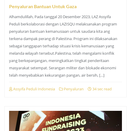
Penyaluran Bantuan Untuk Gaza
Alhamdulillah, Pada tanggal 20 Desember 2023, LAZ Assyifa
Peduli berkolaborasi dengan LAZISQU melaksanakan program
penyaluran bantuan kemanusiaan untuk saudara kita ang
terkena dampak perang di Palestina. Program ini dilaksanakan
sebagai tanggapan terhadap situasi krisis kemanusiaan yang
melanda wilayah tersebut.Palestina, telah mengalami konflik
yang berkepanjangan, meningkatkan tingkat penderitaan
masyarakat setempat. Serangan militer dan blokade ekonomi
telah menyebabkan kekurangan pangan, air bersih, […]
Assyifa Peduli Indonesia
Penyaluran
34 sec read