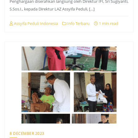
Penghargaan diserahkan langsung oleh Direktur IFI, Sri Sugiyanti,
S.Sos.I., kepada Direktur LAZ Assyifa Peduli, […]
Assyifa Peduli Indonesia
Info Terbaru
1 min read
8 DECEMBER 2023