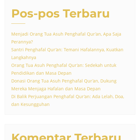
Pos-pos Terbaru
Menjadi Orang Tua Asuh Penghafal Qur’an, Apa Saja
Perannya?
Santri Penghafal Qur’an: Temani Hafalannya, Kuatkan
Langkahnya
Orang Tua Asuh Penghafal Qur’an: Sedekah untuk
Pendidikan dan Masa Depan
Donasi Orang Tua Asuh Penghafal Qur’an, Dukung
Mereka Menjaga Hafalan dan Masa Depan
Di Balik Perjuangan Penghafal Qur’an: Ada Lelah, Doa,
dan Kesungguhan
Komentar Terbaru