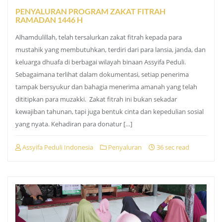
PENYALURAN PROGRAM ZAKAT FITRAH
RAMADAN 1446 H
Alhamdulillah, telah tersalurkan zakat fitrah kepada para
mustahik yang membutuhkan, terdiri dari para lansia, janda, dan
keluarga dhuafa di berbagai wilayah binaan Assyifa Peduli.
Sebagaimana terlihat dalam dokumentasi, setiap penerima
tampak bersyukur dan bahagia menerima amanah yang telah
dititipkan para muzakki. Zakat fitrah ini bukan sekadar
kewajiban tahunan, tapi juga bentuk cinta dan kepedulian sosial
yang nyata. Kehadiran para donatur […]
Assyifa Peduli Indonesia
Penyaluran
36 sec read