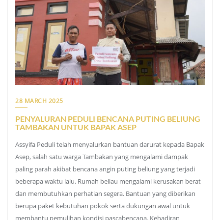
28 MARCH 2025
PENYALURAN PEDULI BENCANA PUTING BELIUNG
TAMBAKAN UNTUK BAPAK ASEP
Assyifa Peduli telah menyalurkan bantuan darurat kepada Bapak
Asep, salah satu warga Tambakan yang mengalami dampak
paling parah akibat bencana angin puting beliung yang terjadi
beberapa waktu lalu. Rumah beliau mengalami kerusakan berat
dan membutuhkan perhatian segera. Bantuan yang diberikan
berupa paket kebutuhan pokok serta dukungan awal untuk
membantu pemulihan kondisi pascabencana. Kehadiran