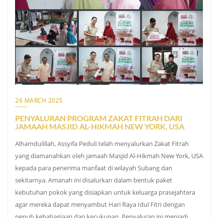
26 MARCH 2025
PENYALURAN PROGRAM ZAKAT FITRAH DARI
JAMAAH MASJID AL-HIKMAH NEW YORK, USA
Alhamdulillah, Assyifa Peduli telah menyalurkan Zakat Fitrah
yang diamanahkan oleh jamaah Masjid Al-Hikmah New York, USA
kepada para penerima manfaat di wilayah Subang dan
sekitarnya. Amanah ini disalurkan dalam bentuk paket
kebutuhan pokok yang disiapkan untuk keluarga prasejahtera
agar mereka dapat menyambut Hari Raya Idul Fitri dengan
penuh kebahagiaan dan kecukupan. Penyaluran ini menjadi