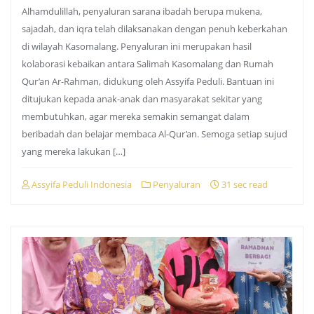
Alhamdulillah, penyaluran sarana ibadah berupa mukena,
sajadah, dan iqra telah dilaksanakan dengan penuh keberkahan
di wilayah Kasomalang. Penyaluran ini merupakan hasil
kolaborasi kebaikan antara Salimah Kasomalang dan Rumah
Qur’an Ar-Rahman, didukung oleh Assyifa Peduli. Bantuan ini
ditujukan kepada anak-anak dan masyarakat sekitar yang
membutuhkan, agar mereka semakin semangat dalam
beribadah dan belajar membaca Al-Qur’an. Semoga setiap sujud
yang mereka lakukan […]
Assyifa Peduli Indonesia
Penyaluran
31 sec read