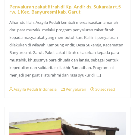
Penyaluran zakat fitrah di Kp. Andir ds. Sukaraja rt.5
rw. 1 Kec. Banyuresmi kab. Garut
Alhamdulillah, Assyifa Peduli kembali merealisasikan amanah
dari para muzakki melalui program penyaluran zakat fitrah
kepada masyarakat yang membutuhkan. Kali ini, penyaluran
dilakukan di wilayah Kampung Andir, Desa Sukaraja, Kecamatan
Banyuresmi, Garut. Paket zakat fitrah disalurkan kepada para
mustahik, khususnya para dhuafa dan lansia, sebagai bentuk
kepedulian dan solidaritas di akhir Ramadhan. Program ini
menjadi penguat silaturahmi dan rasa syukur di […]
Assyifa Peduli Indonesia
Penyaluran
30 sec read