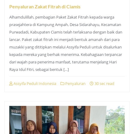
Penyaluran Zakat Fitrah di Ciamis
Alhamdulillah, pembagian Paket Zakat Fitrah kepada warga
prasejahtera di Kampung Ampah, Desa Sidarahayu, Kecamatan
Purwadadi, Kabupaten Ciamis telah terlaksana dengan baik dan
lancar. Paket zakat fitrah ini menjadi bentuk amanah dari para
muzakki yang dititipkan melalui Assyifa Peduli untuk disalurkan
kepada mereka yang berhak menerima. Kebahagiaan terpancar
dari wajah para penerima manfaat, terutama menjelang Hari
Raya Idul Fitri, sebagai bentuk […]
Assyifa Peduli Indonesia
Penyaluran
30 sec read