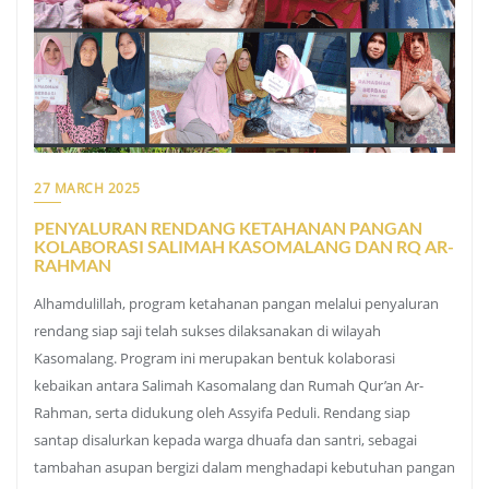
27 MARCH 2025
PENYALURAN RENDANG KETAHANAN PANGAN
KOLABORASI SALIMAH KASOMALANG DAN RQ AR-
RAHMAN
Alhamdulillah, program ketahanan pangan melalui penyaluran
rendang siap saji telah sukses dilaksanakan di wilayah
Kasomalang. Program ini merupakan bentuk kolaborasi
kebaikan antara Salimah Kasomalang dan Rumah Qur’an Ar-
Rahman, serta didukung oleh Assyifa Peduli. Rendang siap
santap disalurkan kepada warga dhuafa dan santri, sebagai
tambahan asupan bergizi dalam menghadapi kebutuhan pangan