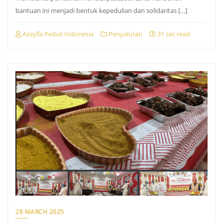
bantuan ini menjadi bentuk kepedulian dan solidaritas […]
Assyifa Peduli Indonesia
Penyaluran
31 sec read
28 MARCH 2025