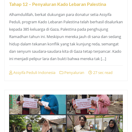
Tahap 12 – Penyaluran Kado Lebaran Palestina
Alhamdulillah, berkat dukungan para donatur setia Assyifa
Peduli, program Kado Lebaran Palestina telah berhasil disalurkan
kepada 385 keluarga di Gaza, Palestina pada penghujung
Ramadhan tahun ini. Meskipun mereka jauh di sana dan sedang
hidup dalam tekanan konflik yang tak kunjung reda, semangat
dan senyum saudara-saudara kita di Gaza tetap terpancar. Kado
ini menjadi pelipur lara dan bukti bahwa mereka tak […]
Assyifa Peduli Indonesia
Penyaluran
27 sec read