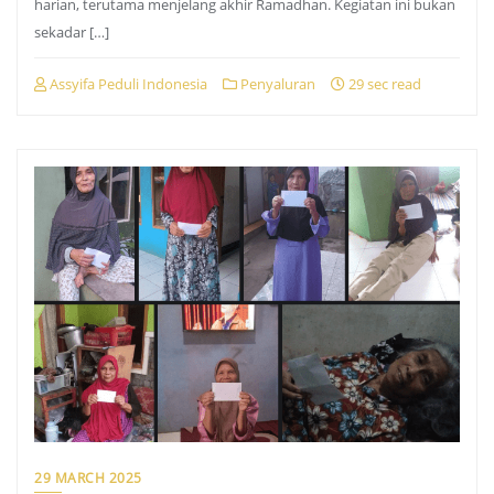
harian, terutama menjelang akhir Ramadhan. Kegiatan ini bukan
sekadar […]
Assyifa Peduli Indonesia
Penyaluran
29 sec read
29 MARCH 2025