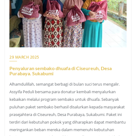
29 MARCH 2025
Penyaluran sembako dhuafa di Ciseureuh, Desa
Purabaya. Sukabumi
Alhamdulillah, semangat berbagi di bulan suci terus mengalir.
Assyifa Peduli bersama para donatur kembali menyalurkan
kebaikan melalui program sembako untuk dhuafa. Sebanyak
puluhan paket sembako berhasil disalurkan kepada masyarakat
prasejahtera di Ciseureuh, Desa Purabaya, Sukabumi. Paket ini
terdiri dari kebutuhan pokok yang diharapkan dapat membantu
meringankan beban mereka dalam memenuhi kebutuhan