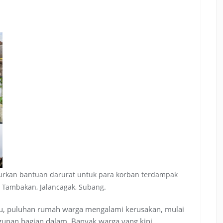
alurkan bantuan darurat untuk para korban terdampak
 Tambakan, Jalancagak, Subang.
alu, puluhan rumah warga mengalami kerusakan, mulai
gunan bagian dalam. Banyak warga yang kini