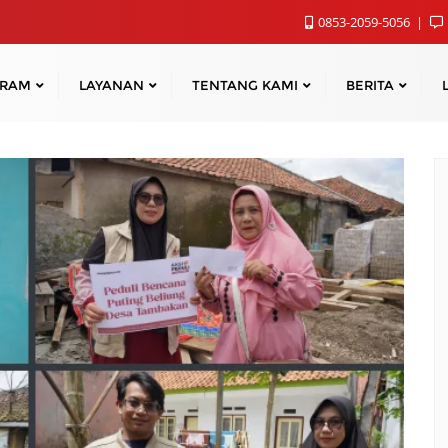
0853-2059-5056
GRAM
LAYANAN
TENTANG KAMI
BERITA