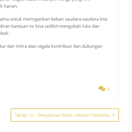
k harian.
rsama untuk meringankan beban saudara-saudara kita
ran bantuan ini bisa sedikit mengobati luka dan
bali.
ur dan mitra atas segala kontribusi dan dukungan
0
Tahap 12 – Penyaluran Kado Lebaran Palestina