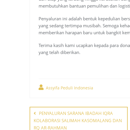
membutuhkan bantuan pemulihan dan logisti
Penyaluran ini adalah bentuk kepedulian be
yang sedang tertimpa musibah. Semoga kehadi
memberikan harapan baru untuk bangkit kem
Terima kasih kami ucapkan kepada para donat
yang telah diberikan.
Assyifa Peduli Indonesia
Post
PENYALURAN SARANA IBADAH IQRA
navigation
KOLABORASI SALIMAH KASOMALANG DAN
RQ AR-RAHMAN