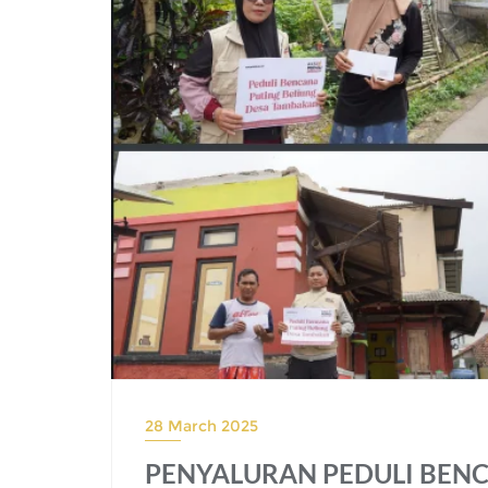
28 March 2025
PENYALURAN PEDULI BENC