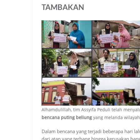
TAMBAKAN
Alhamdulillah, tim Assyifa Peduli telah meny
bencana puting beliung
yang melanda wilayah
Dalam bencana yang terjadi beberapa hari l
dari atap yang terbang hingga kerusakan ban