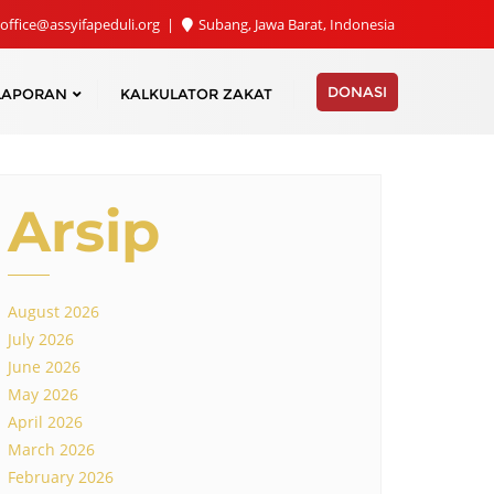
office@assyifapeduli.org
Subang, Jawa Barat, Indonesia
DONASI
LAPORAN
KALKULATOR ZAKAT
Arsip
August 2026
July 2026
June 2026
May 2026
April 2026
March 2026
February 2026