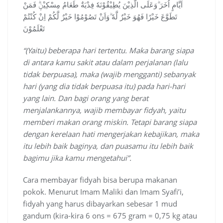
اَيَّامٍ اُخَرَ ۗوَعَلَى الَّذِيْنَ يُطِيْقُوْنَهٗ فِدْيَةٌ طَعَامُ مِسْكِيْنٍۗ فَمَنْ
تَطَوَّعَ خَيْرًا فَهُوَ خَيْرٌ لَّهٗ ۗوَاَنْ تَصُوْمُوْا خَيْرٌ لَّكُمْ اِنْ كُنْتُمْ
تَعْلَمُوْنَ
“(Yaitu) beberapa hari tertentu. Maka barang siapa
di antara kamu sakit atau dalam perjalanan (lalu
tidak berpuasa), maka (wajib mengganti) sebanyak
hari (yang dia tidak berpuasa itu) pada hari-hari
yang lain. Dan bagi orang yang berat
menjalankannya, wajib membayar fidyah, yaitu
memberi makan orang miskin. Tetapi barang siapa
dengan kerelaan hati mengerjakan kebajikan, maka
itu lebih baik baginya, dan puasamu itu lebih baik
bagimu jika kamu mengetahui”.
Cara membayar fidyah bisa berupa makanan
pokok. Menurut Imam Maliki dan Imam Syafi’i,
fidyah yang harus dibayarkan sebesar 1 mud
gandum (kira-kira 6 ons = 675 gram = 0,75 kg atau