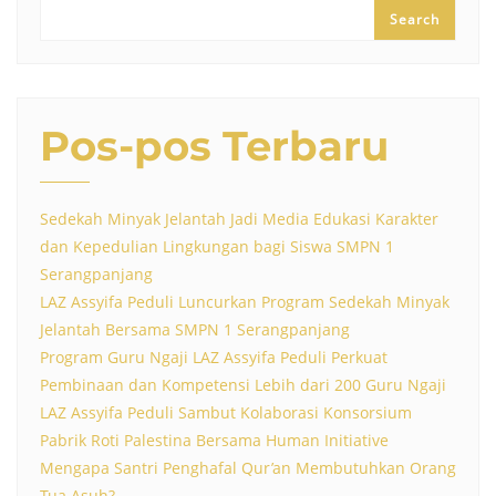
Search
Pos-pos Terbaru
Sedekah Minyak Jelantah Jadi Media Edukasi Karakter
dan Kepedulian Lingkungan bagi Siswa SMPN 1
Serangpanjang
LAZ Assyifa Peduli Luncurkan Program Sedekah Minyak
Jelantah Bersama SMPN 1 Serangpanjang
Program Guru Ngaji LAZ Assyifa Peduli Perkuat
Pembinaan dan Kompetensi Lebih dari 200 Guru Ngaji
LAZ Assyifa Peduli Sambut Kolaborasi Konsorsium
Pabrik Roti Palestina Bersama Human Initiative
Mengapa Santri Penghafal Qur’an Membutuhkan Orang
Tua Asuh?