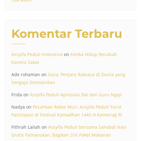
Komentar Terbaru
Assyifa Peduli Indonesia
on
Ketika Hidup Berubah
Karena Zakat
Ade rohaman
on
Gaza, Penjara Raksasa di Dunia yang
Sengaja Dimiskinkan
Frida
on
Assyifa Peduli Apresiasi Dai dan Guru Ngaji
Nadya
on
Pecahkan Rekor Muri, Assyifa Peduli Turut
Partisipasi di Festival Ramadhan 1445 H Kemenag RI
Fithrah Lailah
on
Assyifa Peduli bersama Sahabat Nasi
Gratis Pamanukan, Bagikan 316 Paket Makanan