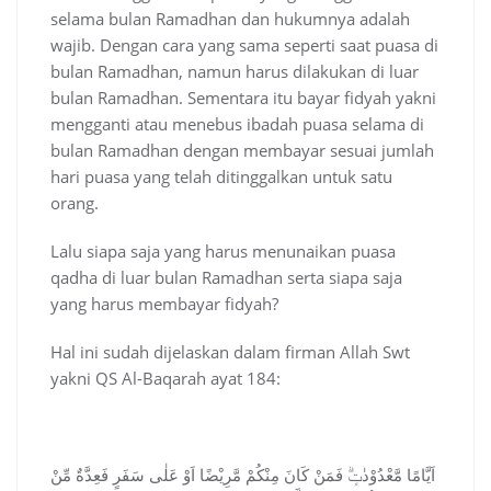
selama bulan Ramadhan dan hukumnya adalah
wajib. Dengan cara yang sama seperti saat puasa di
bulan Ramadhan, namun harus dilakukan di luar
bulan Ramadhan. Sementara itu bayar fidyah yakni
mengganti atau menebus ibadah puasa selama di
bulan Ramadhan dengan membayar sesuai jumlah
hari puasa yang telah ditinggalkan untuk satu
orang.
Lalu siapa saja yang harus menunaikan puasa
qadha di luar bulan Ramadhan serta siapa saja
yang harus membayar fidyah?
Hal ini sudah dijelaskan dalam firman Allah Swt
yakni QS Al-Baqarah ayat 184:
اَيَّامًا مَّعْدُوْدٰتٍۗ فَمَنْ كَانَ مِنْكُمْ مَّرِيْضًا اَوْ عَلٰى سَفَرٍ فَعِدَّةٌ مِّنْ