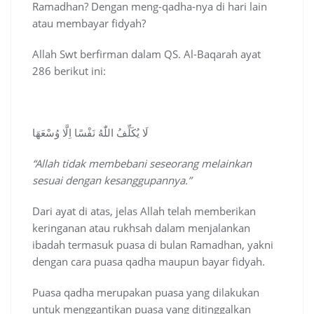
Ramadhan? Dengan meng-qadha-nya di hari lain
atau membayar fidyah?
Allah Swt berfirman dalam QS. Al-Baqarah ayat
286 berikut ini:
لَا يُكَلِّفُ اللّٰهُ نَفْسًا اِلَّا وُسْعَهَا
“Allah tidak membebani seseorang melainkan
sesuai dengan kesanggupannya.”
Dari ayat di atas, jelas Allah telah memberikan
keringanan atau rukhsah dalam menjalankan
ibadah termasuk puasa di bulan Ramadhan, yakni
dengan cara puasa qadha maupun bayar fidyah.
Puasa qadha merupakan puasa yang dilakukan
untuk menggantikan puasa yang ditinggalkan