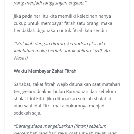
yang menjadi tanggungan engkau.”
Jika pada hari itu kita memiliki kelebihan hanya
cukup untuk membayar fitrah satu orang, maka
hendaklah digunakan untuk fitrah kita sendiri.
“Mulailah dengan dirimu, kemudian jika ada
kelebihan maka berilah untuk ahlimu.” (HR. An-
Nasa’i)
Waktu Membayar Zakat Fitrah
Sahabat, zakat fitrah wajib ditunaikan saat matahari
tenggelam di akhir bulan Ramadhan dan sebelum
shalat Idul Fitri. Jika ditunaikan setelah shalat id
atau saat Idul Fitri, maka hukumnya menjadi
sedekah saja.
“Barang siapa mengeluarkan (fitrah) sebelum
bersembahyang hari raya, maka itulah zakat yang