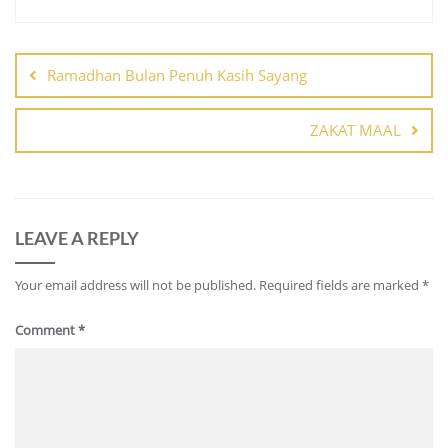
Post
navigation
Ramadhan Bulan Penuh Kasih Sayang
ZAKAT MAAL
LEAVE A REPLY
Your email address will not be published.
Required fields are marked
*
Comment
*