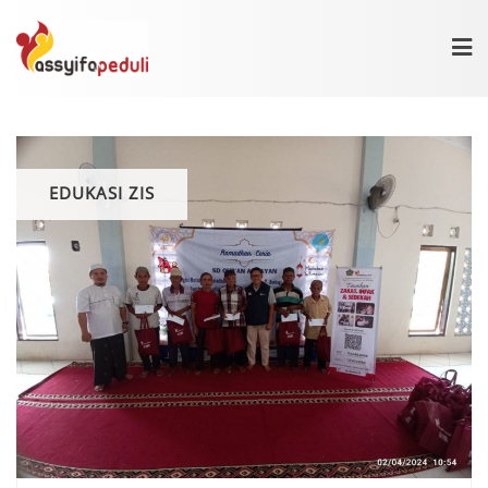
Skip
to
content
EDUKASI ZIS