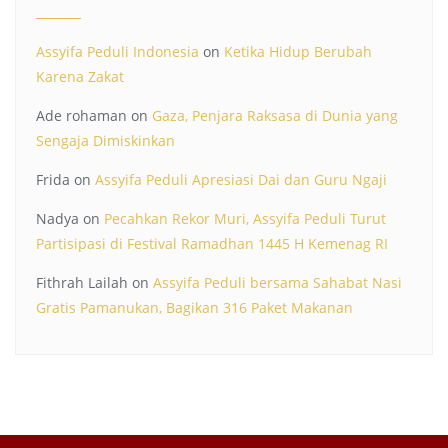
Assyifa Peduli Indonesia
on
Ketika Hidup Berubah
Karena Zakat
Ade rohaman
on
Gaza, Penjara Raksasa di Dunia yang
Sengaja Dimiskinkan
Frida
on
Assyifa Peduli Apresiasi Dai dan Guru Ngaji
Nadya
on
Pecahkan Rekor Muri, Assyifa Peduli Turut
Partisipasi di Festival Ramadhan 1445 H Kemenag RI
Fithrah Lailah
on
Assyifa Peduli bersama Sahabat Nasi
Gratis Pamanukan, Bagikan 316 Paket Makanan