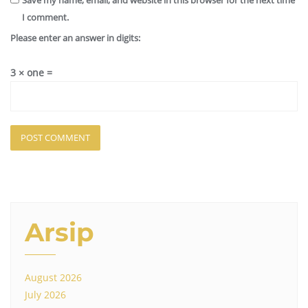
Save my name, email, and website in this browser for the next time
I comment.
Please enter an answer in digits:
3 × one =
Arsip
August 2026
July 2026