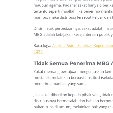
maupun agama. Padahal zakat hanya diberika
tertentu seperti muallaf. Jika penerima man
mampu, maka distribusi tersebut keluar dari 
Di sini letak perbedaannya: zakat adalah ins
MBG adalah kebijakan kesejahteraan publik ya
Baca Juga:
Assyifa Peduli Salurkan Kepeduli
2025
Tidak Semua Penerima MBG A
Zakat memang bertujuan mengentaskan kemisk
mustahik, melainkan berbasis institusi (seko
menerima manfaat yang sama.
Jika zakat diberikan kepada pihak yang tidak 
distribusinya bermasalah dan bahkan berpot
bukan subsidi umum, melainkan hak yang tela