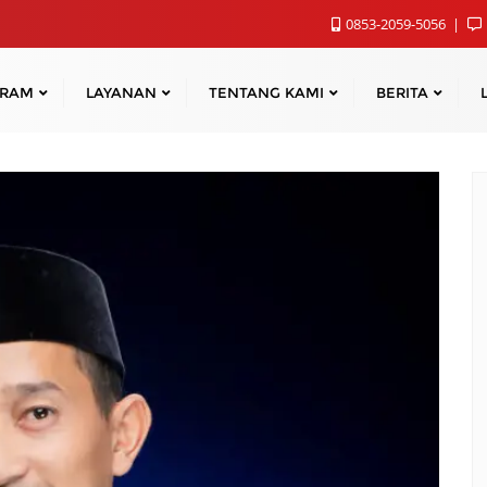
0853-2059-5056
GRAM
LAYANAN
TENTANG KAMI
BERITA