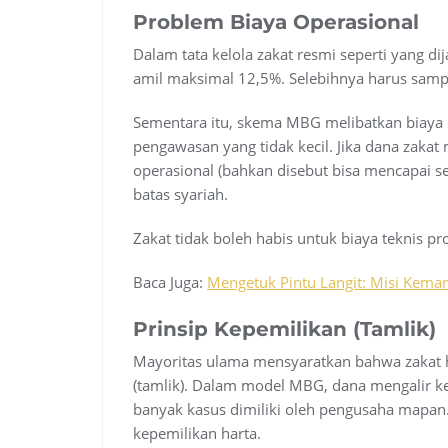
Problem Biaya Operasional
Dalam tata kelola zakat resmi seperti yang di
amil maksimal 12,5%. Selebihnya harus samp
Sementara itu, skema MBG melibatkan biaya da
pengawasan yang tidak kecil. Jika dana zakat
operasional (bahkan disebut bisa mencapai se
batas syariah.
Zakat tidak boleh habis untuk biaya teknis p
Baca Juga:
Mengetuk Pintu Langit: Misi Kema
Prinsip Kepemilikan (Tamlik)
Mayoritas ulama mensyaratkan bahwa zakat 
(tamlik). Dalam model MBG, dana mengalir k
banyak kasus dimiliki oleh pengusaha mapa
kepemilikan harta.