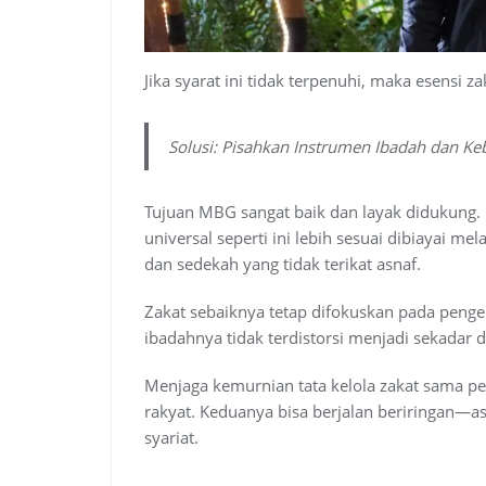
Jika syarat ini tidak terpenuhi, maka esensi z
Solusi: Pisahkan Instrumen Ibadah dan Keb
Tujuan MBG sangat baik dan layak didukung
universal seperti ini lebih sesuai dibiayai me
dan sedekah yang tidak terikat asnaf.
Zakat sebaiknya tetap difokuskan pada penge
ibadahnya tidak terdistorsi menjadi sekadar da
Menjaga kemurnian tata kelola zakat sama 
rakyat. Keduanya bisa berjalan beriringan—as
syariat.