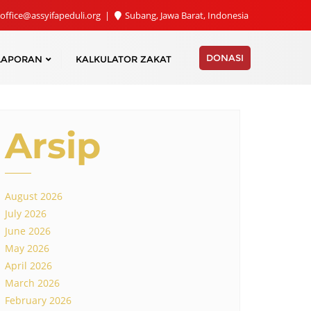
office@assyifapeduli.org
Subang, Jawa Barat, Indonesia
DONASI
LAPORAN
KALKULATOR ZAKAT
Arsip
August 2026
July 2026
June 2026
May 2026
April 2026
March 2026
February 2026