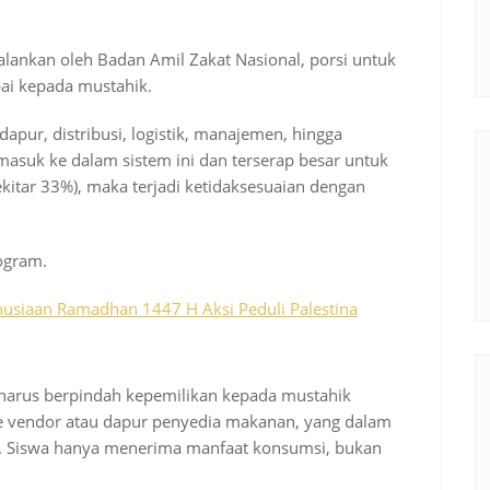
jalankan oleh Badan Amil Zakat Nasional, porsi untuk
ai kepada mustahik.
pur, distribusi, logistik, manajemen, hingga
 masuk ke dalam sistem ini dan terserap besar untuk
kitar 33%), maka terjadi ketidaksesuaian dengan
rogram.
nusiaan Ramadhan 1447 H Aksi Peduli Palestina
harus berpindah kepemilikan kepada mustahik
e vendor atau dapur penyedia makanan, yang dalam
n. Siswa hanya menerima manfaat konsumsi, bukan