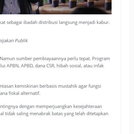
akat sebagai ibadah distribusi langsung menjadi kabur.
ijakan Publik
. Namun sumber pembiayaannya perlu tepat. Program
lalui APBN, APBD, dana CSR, hibah sosial, atau infak
ntasan kemiskinan berbasis mustahik agar fungsi
na fiskal alternatif.
pentingnya dengan memperjuangkan kesejahteraan
al tidak saling menabrak batas yang telah ditetapkan