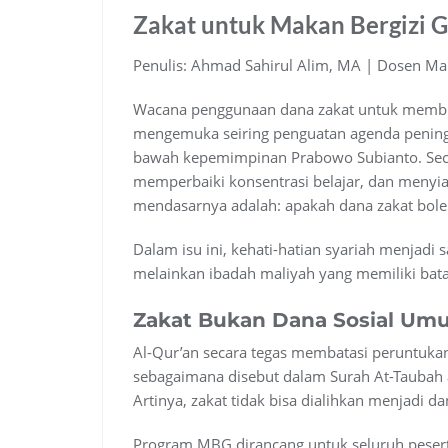
Zakat untuk Makan Bergizi Gr
Penulis: Ahmad Sahirul Alim, MA | Dosen Mana
Wacana penggunaan dana zakat untuk memb
mengemuka seiring penguatan agenda peningka
bawah kepemimpinan Prabowo Subianto. Secar
memperbaiki konsentrasi belajar, dan menyi
mendasarnya adalah: apakah dana zakat boleh
Dalam isu ini, kehati-hatian syariah menjadi 
melainkan ibadah maliyah yang memiliki batas
Zakat Bukan Dana Sosial Um
Al-Qur’an secara tegas membatasi peruntukan
sebagaimana disebut dalam Surah At-Taubah ay
Artinya, zakat tidak bisa dialihkan menjadi d
Program MBG dirancang untuk seluruh peser