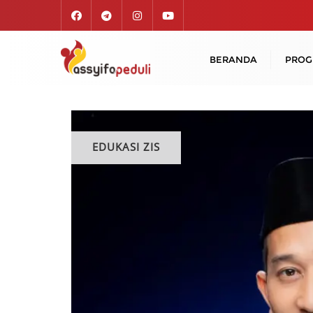
Skip
to
content
BERANDA
PRO
EDUKASI ZIS