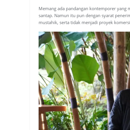
Memang ada pandangan kontemporer yang m
santap. Namun itu pun dengan syarat peneri
mustahik, serta tidak menjadi proyek komers