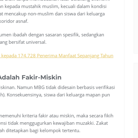
n kepada mustahik muslim, kecuali dalam kondisi
faat mencakup non-muslim dan siswa dari keluarga
koridor asnaf.
trumen ibadah dengan sasaran spesifik, sedangkan
ng bersifat universal.
an kepada 174.728 Penerima Manfaat Sepanjang Tahun
dalah Fakir-Miskin
inan. Namun MBG tidak didesain berbasis verifikasi
lah). Konsekuensinya, siswa dari keluarga mapan pun
memenuhi kriteria fakir atau miskin, maka secara fikih
ensi tidak menggugurkan kewajiban muzakki. Zakat
h ditetapkan bagi kelompok tertentu.