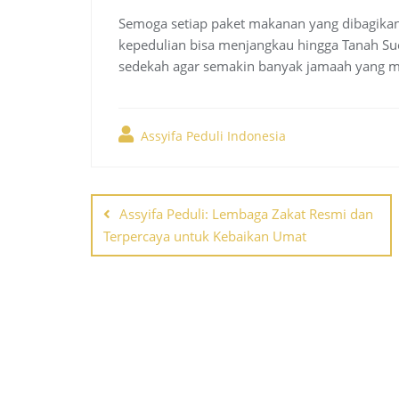
Semoga setiap paket makanan yang dibagika
kepedulian bisa menjangkau hingga Tanah Suc
sedekah agar semakin banyak jamaah yang 
Assyifa Peduli Indonesia
Post
Assyifa Peduli: Lembaga Zakat Resmi dan
navigation
Terpercaya untuk Kebaikan Umat