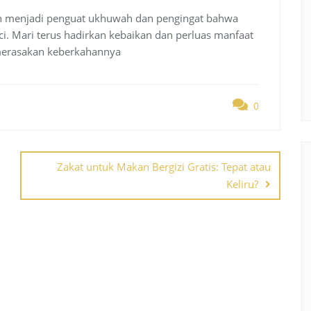
n menjadi penguat ukhuwah dan pengingat bahwa
i. Mari terus hadirkan kebaikan dan perluas manfaat
merasakan keberkahannya
0
Zakat untuk Makan Bergizi Gratis: Tepat atau
Keliru?