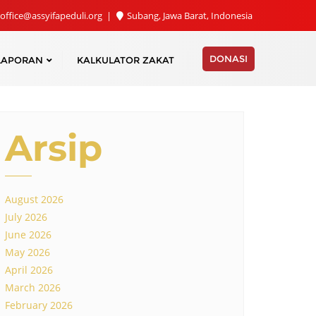
office@assyifapeduli.org
Subang, Jawa Barat, Indonesia
DONASI
LAPORAN
KALKULATOR ZAKAT
Arsip
August 2026
July 2026
June 2026
May 2026
April 2026
March 2026
February 2026