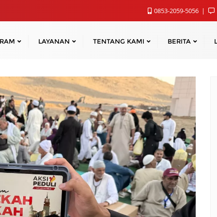
0853-2059-5056
GRAM
LAYANAN
TENTANG KAMI
BERITA