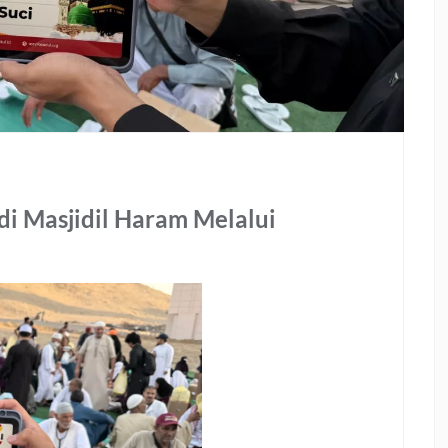
i Masjidil Haram Melalui