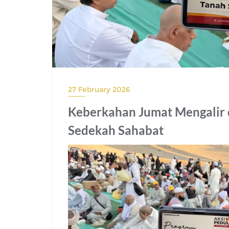
27 February 2026
Keberkahan Jumat Mengalir d
Sedekah Sahabat