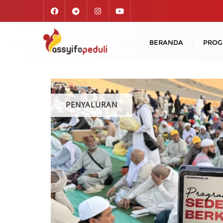
Skip
to
content
BERANDA
PRO
PENYALURAN