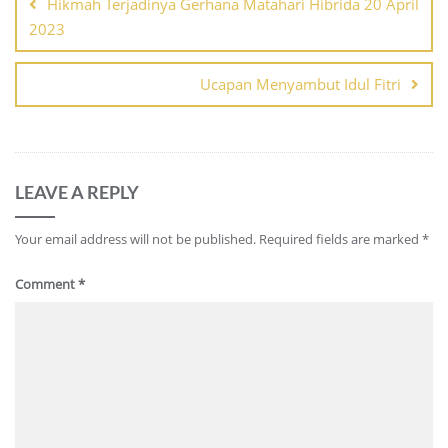
navigation
Hikmah Terjadinya Gerhana Matahari Hibrida 20 April
2023
Ucapan Menyambut Idul Fitri
LEAVE A REPLY
Your email address will not be published.
Required fields are marked
*
Comment
*