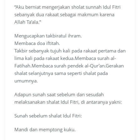
“Aku berniat mengerjakan sholat sunnah Idul Fitri
sebanyak dua rakaat sebagai makmum karena
Allah Ta’ala.”
Mengucapkan takbiratul ihram.
Membaca doa iftitah.
Takbir sebanyak tujuh kali pada rakaat pertama dan
lima kali pada rakaat kedua.Membaca surah al-
Fatihah.Membaca surah pendek al-Qur’an.Gerakan
shalat selanjutnya sama seperti shalat pada
umumnya.
Adapun sunah saat sebelum dan sesudah
melaksanakan shalat Idul Fitri, di antaranya yakni:
Sunah sebelum shalat Idul Fitri:
Mandi dan memptong kuku.