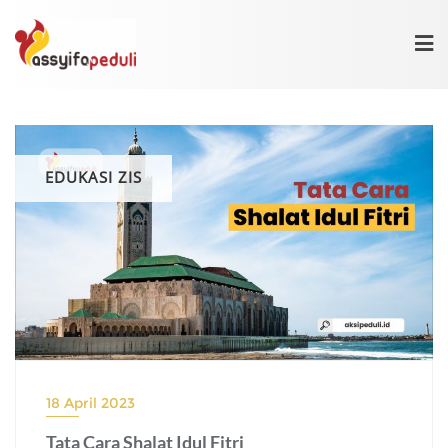
Skip
to
content
EDUKASI ZIS
18 April 2023
Tata Cara Shalat Idul Fitri