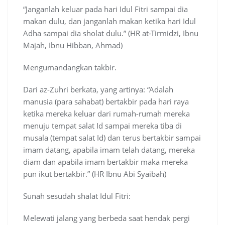
“Janganlah keluar pada hari Idul Fitri sampai dia
makan dulu, dan janganlah makan ketika hari Idul
Adha sampai dia sholat dulu.” (HR at-Tirmidzi, Ibnu
Majah, Ibnu Hibban, Ahmad)
Mengumandangkan takbir.
Dari az-Zuhri berkata, yang artinya: “Adalah
manusia (para sahabat) bertakbir pada hari raya
ketika mereka keluar dari rumah-rumah mereka
menuju tempat salat Id sampai mereka tiba di
musala (tempat salat Id) dan terus bertakbir sampai
imam datang, apabila imam telah datang, mereka
diam dan apabila imam bertakbir maka mereka
pun ikut bertakbir.” (HR Ibnu Abi Syaibah)
Sunah sesudah shalat Idul Fitri:
Melewati jalang yang berbeda saat hendak pergi