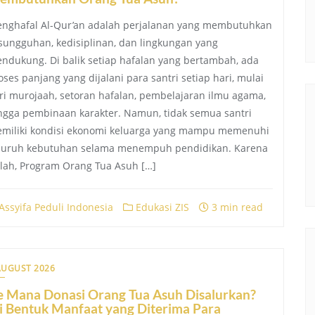
nghafal Al-Qur’an adalah perjalanan yang membutuhkan
sungguhan, kedisiplinan, dan lingkungan yang
ndukung. Di balik setiap hafalan yang bertambah, ada
oses panjang yang dijalani para santri setiap hari, mulai
ri murojaah, setoran hafalan, pembelajaran ilmu agama,
ngga pembinaan karakter. Namun, tidak semua santri
miliki kondisi ekonomi keluarga yang mampu memenuhi
luruh kebutuhan selama menempuh pendidikan. Karena
ulah, Program Orang Tua Asuh […]
Assyifa Peduli Indonesia
Edukasi ZIS
3 min read
AUGUST 2026
e Mana Donasi Orang Tua Asuh Disalurkan?
i Bentuk Manfaat yang Diterima Para