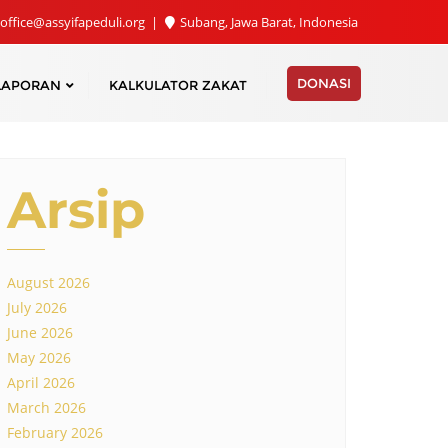
office@assyifapeduli.org
Subang, Jawa Barat, Indonesia
DONASI
LAPORAN
KALKULATOR ZAKAT
Arsip
August 2026
July 2026
June 2026
May 2026
April 2026
March 2026
February 2026