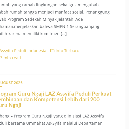
lantah yang ramah lingkungan sekaligus mengubah
mbah rumah tangga menjadi manfaat sosial. Penanggung
wab Program Sedekah Minyak Jelantah, Ade
haman,menjelaskan bahwa SMPN 1 Serangpanjang
pilih karena memiliki komitmen […]
Assyifa Peduli Indonesia
Info Terbaru
3 min read
AUGUST 2026
ogram Guru Ngaji LAZ Assyifa Peduli Perkuat
embinaan dan Kompetensi Lebih dari 200
uru Ngaji
bang – Program Guru Ngaji yang diinisiasi LAZ Assyifa
duli bersama Ummahat As-Syifa melalui Departemen