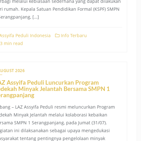
rbagi melalui kebiasaan sederhana yang dapat dilakukan
ri rumah. Kepala Satuan Pendidikan Formal (KSPF) SMPN
Serangpanjang, […]
Assyifa Peduli Indonesia
Info Terbaru
3 min read
AUGUST 2026
AZ Assyifa Peduli Luncurkan Program
edekah Minyak Jelantah Bersama SMPN 1
erangpanjang
bang – LAZ Assyifa Peduli resmi meluncurkan Program
dekah Minyak Jelantah melalui kolaborasi kebaikan
rsama SMPN 1 Serangpanjang, pada Jumat (31/07).
giatan ini dilaksanakan sebagai upaya mengedukasi
syarakat tentang pentingnya pengelolaan minyak