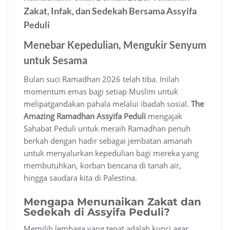
Zakat, Infak, dan Sedekah Bersama Assyifa
Peduli
Menebar Kepedulian, Mengukir Senyum
untuk Sesama
Bulan suci Ramadhan 2026 telah tiba. Inilah
momentum emas bagi setiap Muslim untuk
melipatgandakan pahala melalui ibadah sosial.
The
Amazing Ramadhan
Assyifa Peduli
mengajak
Sahabat Peduli untuk meraih Ramadhan penuh
berkah dengan hadir sebagai jembatan amanah
untuk menyalurkan kepedulian bagi mereka yang
membutuhkan, korban bencana di tanah air,
hingga saudara kita di Palestina.
Mengapa Menunaikan Zakat dan
Sedekah di Assyifa Peduli?
Memilih lembaga yang tepat adalah kunci agar