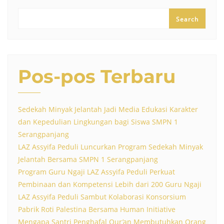
Search
Pos-pos Terbaru
Sedekah Minyak Jelantah Jadi Media Edukasi Karakter
dan Kepedulian Lingkungan bagi Siswa SMPN 1
Serangpanjang
LAZ Assyifa Peduli Luncurkan Program Sedekah Minyak
Jelantah Bersama SMPN 1 Serangpanjang
Program Guru Ngaji LAZ Assyifa Peduli Perkuat
Pembinaan dan Kompetensi Lebih dari 200 Guru Ngaji
LAZ Assyifa Peduli Sambut Kolaborasi Konsorsium
Pabrik Roti Palestina Bersama Human Initiative
Mengapa Santri Penghafal Qur’an Membutuhkan Orang