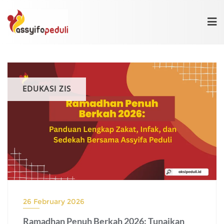
Skip
to
content
EDUKASI ZIS
26 February 2026
Ramadhan Penuh Berkah 2026: Tunaikan