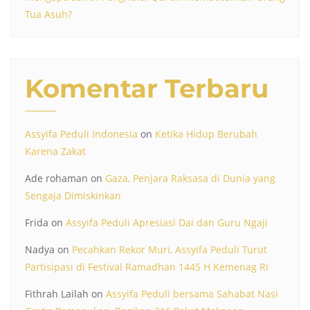
Tua Asuh?
Komentar Terbaru
Assyifa Peduli Indonesia
on
Ketika Hidup Berubah
Karena Zakat
Ade rohaman
on
Gaza, Penjara Raksasa di Dunia yang
Sengaja Dimiskinkan
Frida
on
Assyifa Peduli Apresiasi Dai dan Guru Ngaji
Nadya
on
Pecahkan Rekor Muri, Assyifa Peduli Turut
Partisipasi di Festival Ramadhan 1445 H Kemenag RI
Fithrah Lailah
on
Assyifa Peduli bersama Sahabat Nasi