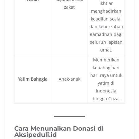
ikhtiar
zakat
menghadirkan
keadilan sosial
dan keberkahan
Ramadhan bagi
seluruh lapisan
umat.
Memberikan
kebahagiaan
hari raya untuk
Yatim Bahagia
Anak-anak
yatim di
Indonesia
hingga Gaza.
Cara Menunaikan Donasi di
Aksipeduli.id