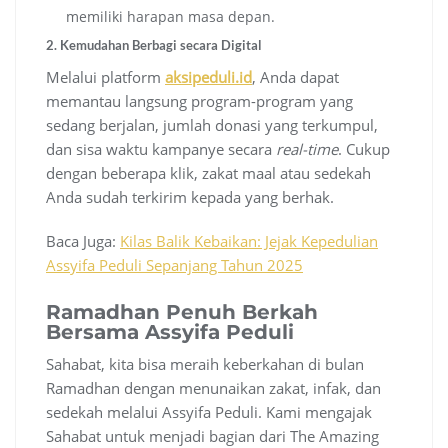
memiliki harapan masa depan.
2. Kemudahan Berbagi secara Digital
Melalui platform
aksipeduli.id
, Anda dapat
memantau langsung program-program yang
sedang berjalan, jumlah donasi yang terkumpul,
dan sisa waktu kampanye secara
real-time
. Cukup
dengan beberapa klik, zakat maal atau sedekah
Anda sudah terkirim kepada yang berhak.
Baca Juga:
Kilas Balik Kebaikan: Jejak Kepedulian
Assyifa Peduli Sepanjang Tahun 2025
Ramadhan Penuh Berkah
Bersama Assyifa Peduli
Sahabat, kita bisa meraih keberkahan di bulan
Ramadhan dengan menunaikan zakat, infak, dan
sedekah melalui Assyifa Peduli. Kami mengajak
Sahabat untuk menjadi bagian dari The Amazing