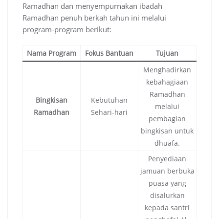
Ramadhan dan menyempurnakan ibadah
Ramadhan penuh berkah tahun ini melalui
program-program berikut:
Nama Program
Fokus Bantuan
Tujuan
Menghadirkan
kebahagiaan
Ramadhan
Bingkisan
Kebutuhan
melalui
Ramadhan
Sehari-hari
pembagian
bingkisan untuk
dhuafa.
Penyediaan
jamuan berbuka
puasa yang
disalurkan
kepada santri