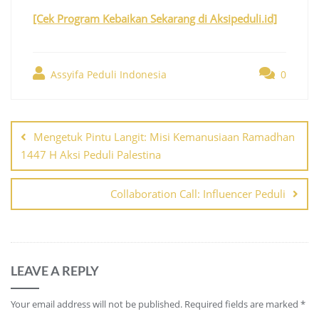
[Cek Program Kebaikan Sekarang di Aksipeduli.id]
Assyifa Peduli Indonesia
0
Post
navigation
Mengetuk Pintu Langit: Misi Kemanusiaan Ramadhan
1447 H Aksi Peduli Palestina
Collaboration Call: Influencer Peduli
LEAVE A REPLY
Your email address will not be published.
Required fields are marked
*