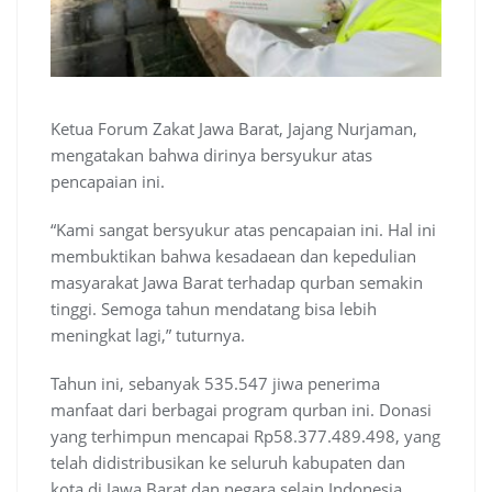
Ketua Forum Zakat Jawa Barat, Jajang Nurjaman,
mengatakan bahwa dirinya bersyukur atas
pencapaian ini.
“Kami sangat bersyukur atas pencapaian ini. Hal ini
membuktikan bahwa kesadaean dan kepedulian
masyarakat Jawa Barat terhadap qurban semakin
tinggi. Semoga tahun mendatang bisa lebih
meningkat lagi,” tuturnya.
Tahun ini, sebanyak 535.547 jiwa penerima
manfaat dari berbagai program qurban ini. Donasi
yang terhimpun mencapai Rp58.377.489.498, yang
telah didistribusikan ke seluruh kabupaten dan
kota di Jawa Barat dan negara selain Indonesia.