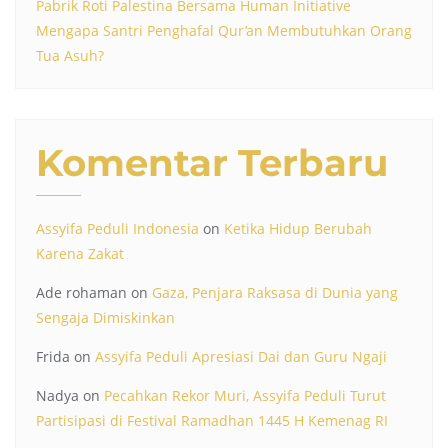
Pabrik Roti Palestina Bersama Human Initiative
Mengapa Santri Penghafal Qur’an Membutuhkan Orang
Tua Asuh?
Komentar Terbaru
Assyifa Peduli Indonesia
on
Ketika Hidup Berubah
Karena Zakat
Ade rohaman
on
Gaza, Penjara Raksasa di Dunia yang
Sengaja Dimiskinkan
Frida
on
Assyifa Peduli Apresiasi Dai dan Guru Ngaji
Nadya
on
Pecahkan Rekor Muri, Assyifa Peduli Turut
Partisipasi di Festival Ramadhan 1445 H Kemenag RI