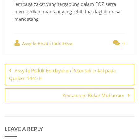
lembaga zakat yang tergabung dalam FOZ serta
memberikan manfaat yang lebih luas lagi di masa
mendatang.
Assyifa Peduli Indonesia
0
Post
navigation
Assyifa Peduli Berdayakan Peternak Lokal pada
Qurban 1445 H
Keutamaan Bulan Muharram
LEAVE A REPLY