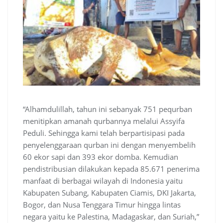
“Alhamdulillah, tahun ini sebanyak 751 pequrban
menitipkan amanah qurbannya melalui Assyifa
Peduli. Sehingga kami telah berpartisipasi pada
penyelenggaraan qurban ini dengan menyembelih
60 ekor sapi dan 393 ekor domba. Kemudian
pendistribusian dilakukan kepada 85.671 penerima
manfaat di berbagai wilayah di Indonesia yaitu
Kabupaten Subang, Kabupaten Ciamis, DKI Jakarta,
Bogor, dan Nusa Tenggara Timur hingga lintas
negara yaitu ke Palestina, Madagaskar, dan Suriah,”