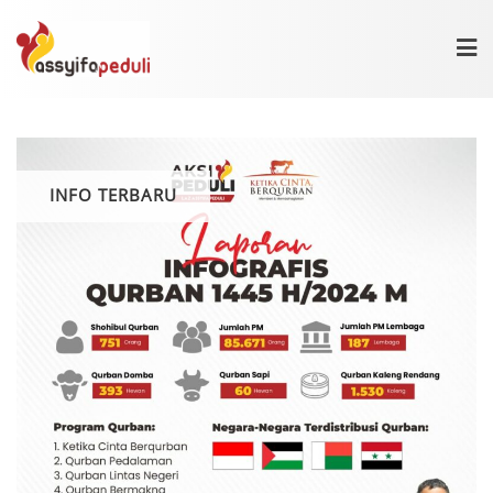
Skip
to
content
INFO TERBARU