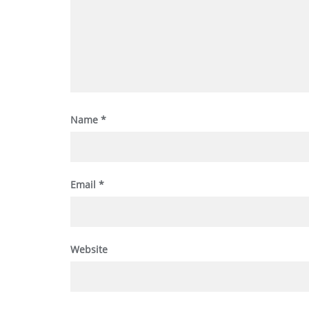
Name
*
Email
*
Website