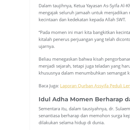
Dalam taujihnya, Ketua Yayasan As-Syifa Al-Kh
mengajak seluruh jamaah untuk menjadikan
kecintaan dan kedekatan kepada Allah SWT.
“Pada momen ini mari kita bangkitkan kecinta
kitalah penerus perjuangan yang telah dicont
ujarnya.
Beliau menegaskan bahwa kisah pengorbanan
menjadi sejarah, tetapi juga teladan yang ha
khususnya dalam menumbuhkan semangat ket
Baca Juga:
Laporan Qurban Assyifa Peduli Len
Idul Adha Momen Berharap 
Sementara itu, dalam tausiyahnya, dr. Sula
senantiasa berharap dan memohon surga kepa
dilakukan selama hidup di dunia.