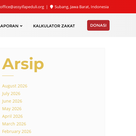
office@assyifapeduli.org
Subang, Jawa Barat, Indonesia
DONASI
LAPORAN
KALKULATOR ZAKAT
Arsip
August 2026
July 2026
June 2026
May 2026
April 2026
March 2026
February 2026