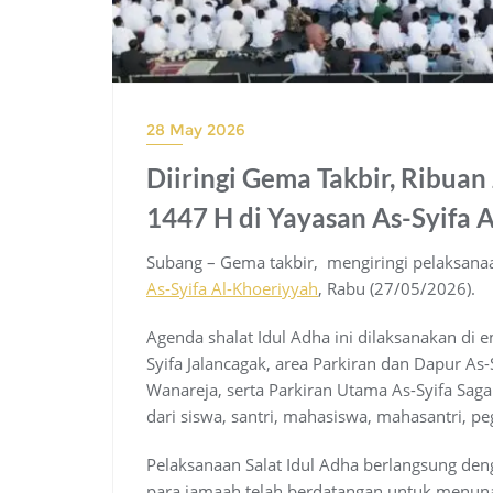
28 May 2026
Diiringi Gema Takbir, Ribuan
1447 H di Yayasan As-Syifa 
Subang – Gema takbir, mengiringi pelaksanaa
As-Syifa Al-Khoeriyyah
, Rabu (27/05/2026).
Agenda shalat Idul Adha ini dilaksanakan di e
Syifa Jalancagak, area Parkiran dan Dapur As-
Wanareja, serta Parkiran Utama As-Syifa Saga
dari siswa, santri, mahasiswa, mahasantri, pe
Pelaksanaan Salat Idul Adha berlangsung den
para jamaah telah berdatangan untuk menuna