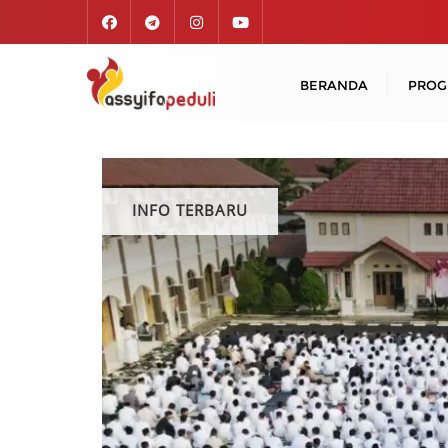
Skip
to
content
BERANDA
PRO
INFO TERBARU