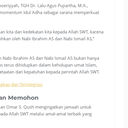
oeriyyah, TGH Dr. Lalu Agus Pujiartha, M.A.,
 momentum Idul Adha sebagai sarana memperkuat
an kita dan kedekatan kita kepada Allah SWT, karena
ohkan oleh Nabi Ibrahim AS dan Nabi Ismail AS,”
 Nabi Ibrahim AS dan Nabi Ismail AS bukan hanya
rus terus dihidupkan dalam kehidupan umat Islam,
aatan dan kepatuhan kepada perintah Allah SWT.
gkap dan Terintegrasi
dan Memohon
eman Omar S. Qush mengingatkan jamaah untuk
da Allah SWT melalui amal-amal terbaik yang