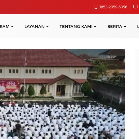
0853-2059-5056
GRAM
LAYANAN
TENTANG KAMI
BERITA