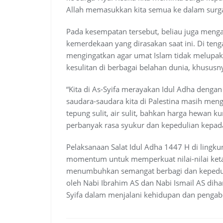
Allah memasukkan kita semua ke dalam surga
Pada kesempatan tersebut, beliau juga men
kemerdekaan yang dirasakan saat ini. Di ten
mengingatkan agar umat Islam tidak melupa
kesulitan di berbagai belahan dunia, khususny
“Kita di As-Syifa merayakan Idul Adha deng
saudara-saudara kita di Palestina masih men
tepung sulit, air sulit, bahkan harga hewan ku
perbanyak rasa syukur dan kepedulian kepad
Pelaksanaan Salat Idul Adha 1447 H di lingk
momentum untuk memperkuat nilai-nilai ket
menumbuhkan semangat berbagi dan kepeduli
oleh Nabi Ibrahim AS dan Nabi Ismail AS diha
Syifa dalam menjalani kehidupan dan pengab