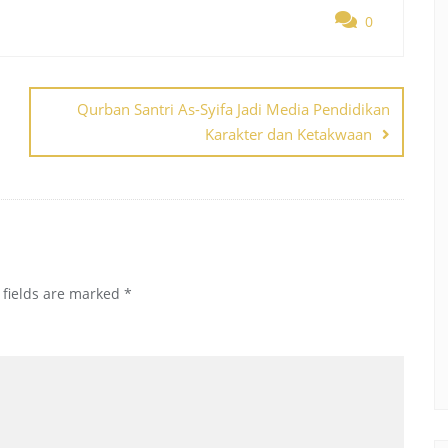
0
Qurban Santri As-Syifa Jadi Media Pendidikan
Karakter dan Ketakwaan
 fields are marked
*