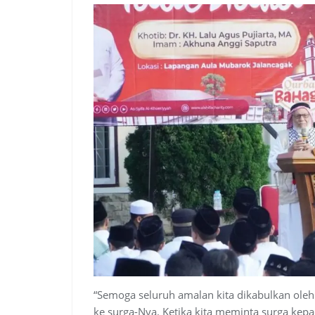
“Semoga seluruh amalan kita dikabulkan oleh
ke surga-Nya. Ketika kita meminta surga kepa