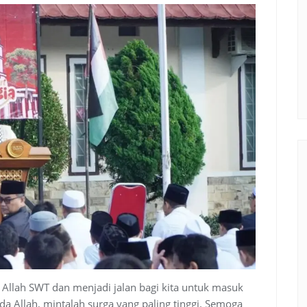
 Allah SWT dan menjadi jalan bagi kita untuk masuk
da Allah, mintalah surga yang paling tinggi. Semoga