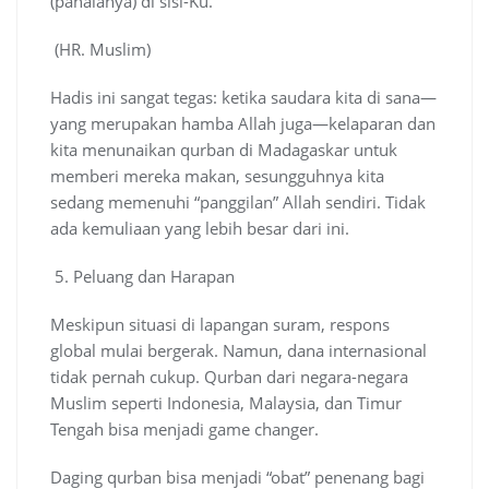
(pahalanya) di sisi-Ku.”
(HR. Muslim)
Hadis ini sangat tegas: ketika saudara kita di sana—
yang merupakan hamba Allah juga—kelaparan dan
kita menunaikan qurban di Madagaskar untuk
memberi mereka makan, sesungguhnya kita
sedang memenuhi “panggilan” Allah sendiri. Tidak
ada kemuliaan yang lebih besar dari ini.
5. Peluang dan Harapan
Meskipun situasi di lapangan suram, respons
global mulai bergerak. Namun, dana internasional
tidak pernah cukup. Qurban dari negara-negara
Muslim seperti Indonesia, Malaysia, dan Timur
Tengah bisa menjadi game changer.
Daging qurban bisa menjadi “obat” penenang bagi