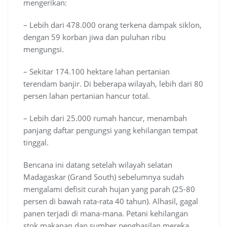
mengerikan:
– Lebih dari 478.000 orang terkena dampak siklon,
dengan 59 korban jiwa dan puluhan ribu
mengungsi.
– Sekitar 174.100 hektare lahan pertanian
terendam banjir. Di beberapa wilayah, lebih dari 80
persen lahan pertanian hancur total.
– Lebih dari 25.000 rumah hancur, menambah
panjang daftar pengungsi yang kehilangan tempat
tinggal.
Bencana ini datang setelah wilayah selatan
Madagaskar (Grand South) sebelumnya sudah
mengalami defisit curah hujan yang parah (25-80
persen di bawah rata-rata 40 tahun). Alhasil, gagal
panen terjadi di mana-mana. Petani kehilangan
stok makanan dan sumber penghasilan mereka