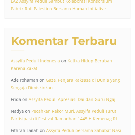
LAZ Assyifa Peduli Sambut Kolaborasi Konsorsium
Pabrik Roti Palestina Bersama Human Initiative
Komentar Terbaru
Assyifa Peduli Indonesia
on
Ketika Hidup Berubah
Karena Zakat
Ade rohaman
on
Gaza, Penjara Raksasa di Dunia yang
Sengaja Dimiskinkan
Frida
on
Assyifa Peduli Apresiasi Dai dan Guru Ngaji
Nadya
on
Pecahkan Rekor Muri, Assyifa Peduli Turut
Partisipasi di Festival Ramadhan 1445 H Kemenag RI
Fithrah Lailah
on
Assyifa Peduli bersama Sahabat Nasi