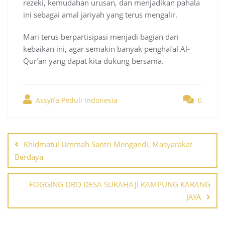
rezeki, kemudahan urusan, dan menjadikan pahala
ini sebagai amal jariyah yang terus mengalir.
Mari terus berpartisipasi menjadi bagian dari
kebaikan ini, agar semakin banyak penghafal Al-
Qur’an yang dapat kita dukung bersama.
Assyifa Peduli Indonesia
0
Post
navigation
Khidmatul Ummah Santri Mengandi, Masyarakat
Berdaya
FOGGING DBD DESA SUKAHAJI KAMPUNG KARANG
JAYA