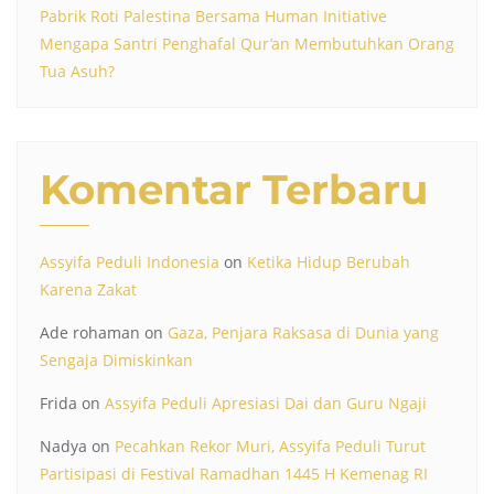
Pabrik Roti Palestina Bersama Human Initiative
Mengapa Santri Penghafal Qur’an Membutuhkan Orang
Tua Asuh?
Komentar Terbaru
Assyifa Peduli Indonesia
on
Ketika Hidup Berubah
Karena Zakat
Ade rohaman
on
Gaza, Penjara Raksasa di Dunia yang
Sengaja Dimiskinkan
Frida
on
Assyifa Peduli Apresiasi Dai dan Guru Ngaji
Nadya
on
Pecahkan Rekor Muri, Assyifa Peduli Turut
Partisipasi di Festival Ramadhan 1445 H Kemenag RI