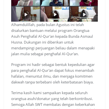
Alhamdulillah, pada bulan Agustus ini telah
disalurkan bantuan melalui program Orangtua
Asuh Penghafal Al-Qur’an kepada Bunda Asmaul
Husna. Dukungan ini diberikan untuk
mendampingi perjuangan beliau dalam menapaki
jalan mulia sebagai penghafal Al-Qur’an.
Program ini hadir sebagai bentuk kepedulian agar
para penghafal Al-Qur’an dapat fokus menambah
hafalan, menuntut ilmu, dan menjaga komitmen
dakwah tanpa terbebani oleh keterbatasan biaya.
Terima kasih kami sampaikan kepada seluruh
orangtua asuh/donatur yang telah berkontribusi.
Semoga Allah SWT membalas dengan keberkahan