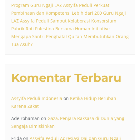
Program Guru Ngaji LAZ Assyifa Peduli Perkuat
Pembinaan dan Kompetensi Lebih dari 200 Guru Ngaji
LAZ Assyifa Peduli Sambut Kolaborasi Konsorsium
Pabrik Roti Palestina Bersama Human Initiative
Mengapa Santri Penghafal Qur’an Membutuhkan Orang
Tua Asuh?
Komentar Terbaru
Assyifa Peduli Indonesia
on
Ketika Hidup Berubah
Karena Zakat
Ade rohaman
on
Gaza, Penjara Raksasa di Dunia yang
Sengaja Dimiskinkan
Frida
on
Assyifa Peduli Apresiasi Dai dan Guru Ngaji