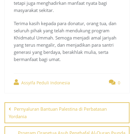
tetapi juga menghadirkan manfaat nyata bagi
masyarakat sekitar.
Terima kasih kepada para donatur, orang tua, dan
seluruh pihak yang telah mendukung program
Khidmatul Ummah. Semoga menjadi amal jariyah
yang terus mengalir, dan menjadikan para santri
generasi yang berdaya, berakhlak mulia, serta
bermanfaat bagi umat.
Assyifa Peduli Indonesia
0
Post
navigation
Pernyaluran Bantuan Palestina di Perbatasan
Yordania
Program Orangtua Asuh Penghafal Al-Quran (bunda