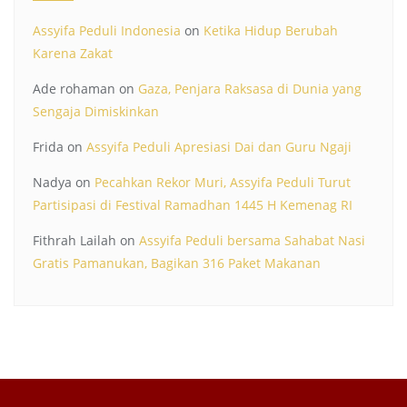
Assyifa Peduli Indonesia
on
Ketika Hidup Berubah
Karena Zakat
Ade rohaman
on
Gaza, Penjara Raksasa di Dunia yang
Sengaja Dimiskinkan
Frida
on
Assyifa Peduli Apresiasi Dai dan Guru Ngaji
Nadya
on
Pecahkan Rekor Muri, Assyifa Peduli Turut
Partisipasi di Festival Ramadhan 1445 H Kemenag RI
Fithrah Lailah
on
Assyifa Peduli bersama Sahabat Nasi
Gratis Pamanukan, Bagikan 316 Paket Makanan