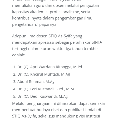
memuliakan guru dan dosen melalui penguatan
kapasitas akademik, profesionalisme, serta
kontribusi nyata dalam pengembangan ilmu
pengetahuan,” paparnya.
Adapun lima dosen STIQ As-Syifa yang
mendapatkan apresiasi sebagai peraih skor SINTA
tertinggi dalam kurun waktu tiga tahun terakhir
adalah:
Dr. (C). Apri Wardana Ritongga, M.Pd
Dr. (C). Khoirul Muhtadi, M.Ag
Abdul Rohman, M.Ag
Dr. (C). Feri Rustandi, S.Pd., M.M
Dr. (C). Dedi Kuswandi, M.Ag
Melalui penghargaan ini diharapkan dapat semakin
memperkuat budaya riset dan publikasi ilmiah di
STIQ As-Syifa, sekaligus mendukung visi institusi