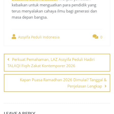
kebaikan untuk menguatkan para pendidik yang
terus menyalakan cahaya ilmu bagi generasi dan
masa depan bangsa.
Assyifa Peduli Indonesia
0
Post
navigation
Perkuat Pemahaman, LAZ Assyifa Peduli Hadiri
TALAQI Fiqih Zakat Kontemporer 2026
Kapan Puasa Ramadhan 2026 Dimulai? Tanggal &
Penjelasan Lengkap
LEAVE A REPLY