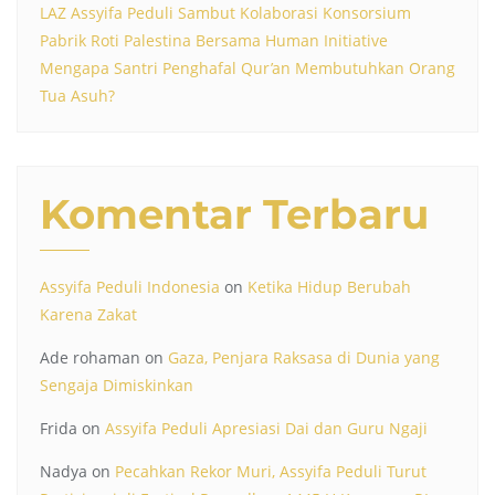
LAZ Assyifa Peduli Sambut Kolaborasi Konsorsium
Pabrik Roti Palestina Bersama Human Initiative
Mengapa Santri Penghafal Qur’an Membutuhkan Orang
Tua Asuh?
Komentar Terbaru
Assyifa Peduli Indonesia
on
Ketika Hidup Berubah
Karena Zakat
Ade rohaman
on
Gaza, Penjara Raksasa di Dunia yang
Sengaja Dimiskinkan
Frida
on
Assyifa Peduli Apresiasi Dai dan Guru Ngaji
Nadya
on
Pecahkan Rekor Muri, Assyifa Peduli Turut