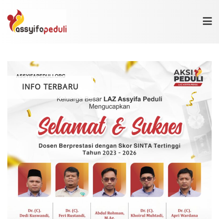
Skip
to
content
INFO TERBARU