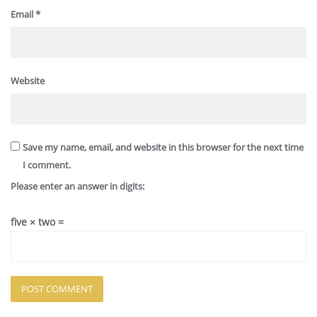
Email
*
Website
Save my name, email, and website in this browser for the next time
I comment.
Please enter an answer in digits:
five × two =