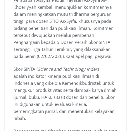
Peradaban Assyifa Peduli, Yayasan As-Syifa Al-
Khoeriyyah kembali menunjukkan komitmennya
dalam meningkatkan mutu tridharma perguruan
tinggi para dosen STIQ As-Syifa, khususnya pada
bidang penelitian dan publikasi ilmiah. Komitmen
tersebut diwujudkan melalui pemberian
Penghargaan kepada 5 Dosen Peraih Skor SINTA
Tertinggi Tiga Tahun Terakhir, yang dilaksanakan
pada Senin (02/02/2026), saat apel pagi pegawai.
Skor SINTA (
Science and Technology Index
)
adalah indikator kinerja publikasi ilmiah di
Indonesia yang dikelola Kemendikbudristek untuk
mengukur produktivitas serta dampak karya ilmiah
(jurnal, buku, HAKI, sitasi) dosen dan peneliti. Skor
ini digunakan untuk evaluasi kinerja,
pemeringkatan jurnal, dan menentukan kelayakan
hibah.