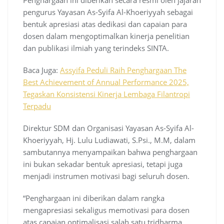
Penghargaan ini diberikan secara resmi oleh jajaran
pengurus Yayasan As-Syifa Al-Khoeriyyah sebagai
bentuk apresiasi atas dedikasi dan capaian para
dosen dalam mengoptimalkan kinerja penelitian
dan publikasi ilmiah yang terindeks SINTA.
Baca Juga:
Assyifa Peduli Raih Penghargaan The
Best Achievement of Annual Performance 2025,
Tegaskan Konsistensi Kinerja Lembaga Filantropi
Terpadu
Direktur SDM dan Organisasi Yayasan As-Syifa Al-
Khoeriyyah, Hj. Lulu Ludiawati, S.Psi., M.M, dalam
sambutannya menyampaikan bahwa penghargaan
ini bukan sekadar bentuk apresiasi, tetapi juga
menjadi instrumen motivasi bagi seluruh dosen.
“Penghargaan ini diberikan dalam rangka
mengapresiasi sekaligus memotivasi para dosen
atas capaian optimalisasi salah satu tridharma