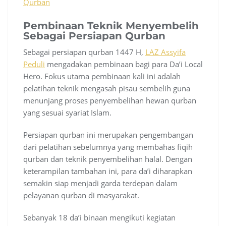
Qurban
Pembinaan Teknik Menyembelih
Sebagai Persiapan Qurban
Sebagai persiapan qurban 1447 H,
LAZ Assyifa
Peduli
mengadakan pembinaan bagi para Da’i Local
Hero. Fokus utama pembinaan kali ini adalah
pelatihan teknik mengasah pisau sembelih guna
menunjang proses penyembelihan hewan qurban
yang sesuai syariat Islam.
Persiapan qurban ini merupakan pengembangan
dari pelatihan sebelumnya yang membahas fiqih
qurban dan teknik penyembelihan halal. Dengan
keterampilan tambahan ini, para da’i diharapkan
semakin siap menjadi garda terdepan dalam
pelayanan qurban di masyarakat.
Sebanyak 18 da’i binaan mengikuti kegiatan