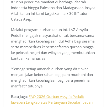
82 ribu penerima manfaat di berbagai daerah
Indonesia hingga Palestina dan Madagaskar. Insyaa
Allah tahun ini kami targetkan naik 30%,” tutur
Ustadz Asep.
Melalui program qurban tahun ini, LAZ Assyifa
Peduli mengajak masyarakat untuk bersama-sama
menghadirkan kebahagiaan Idul Adha bagi sesama
serta memperluas kebermanfaatan qurban hingga
ke pelosok negeri dan wilayah yang membutuhkan
bantuan kemanusiaan.
“Semoga setiap amanah qurban yang dititipkan
menjadi jalan keberkahan bagi para mudhohi dan
menghadirkan kebahagiaan bagi para penerima
manfaat,” tutupnya.
Baca Juga:
FAQ 2026 Qurban Assyifa Peduli:
Jawaban Lengkap atas Pertanyaan Seputar Ibadah