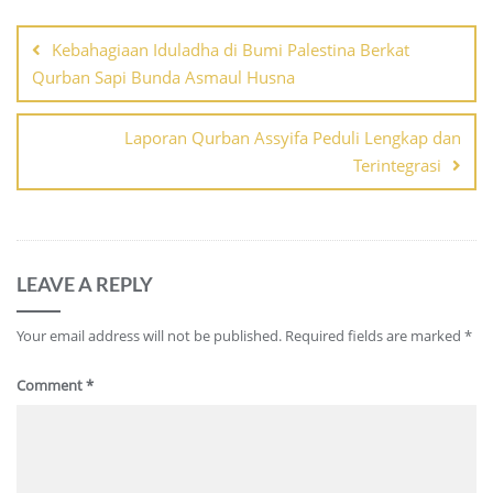
Post
navigation
Kebahagiaan Iduladha di Bumi Palestina Berkat
Qurban Sapi Bunda Asmaul Husna
Laporan Qurban Assyifa Peduli Lengkap dan
Terintegrasi
LEAVE A REPLY
Your email address will not be published.
Required fields are marked
*
Comment
*