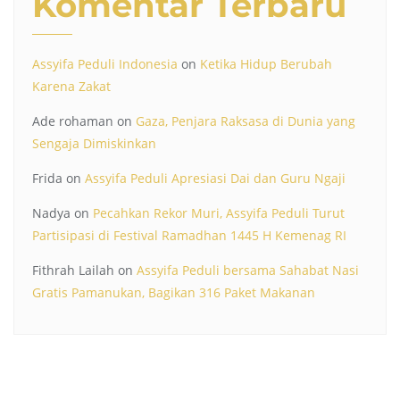
Komentar Terbaru
Assyifa Peduli Indonesia
on
Ketika Hidup Berubah
Karena Zakat
Ade rohaman
on
Gaza, Penjara Raksasa di Dunia yang
Sengaja Dimiskinkan
Frida
on
Assyifa Peduli Apresiasi Dai dan Guru Ngaji
Nadya
on
Pecahkan Rekor Muri, Assyifa Peduli Turut
Partisipasi di Festival Ramadhan 1445 H Kemenag RI
Fithrah Lailah
on
Assyifa Peduli bersama Sahabat Nasi
Gratis Pamanukan, Bagikan 316 Paket Makanan