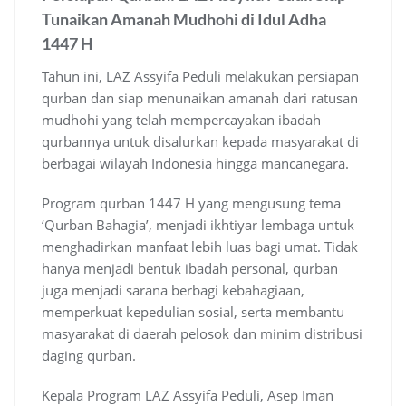
Tunaikan Amanah Mudhohi di Idul Adha
1447 H
Tahun ini, LAZ Assyifa Peduli melakukan persiapan
qurban dan siap menunaikan amanah dari ratusan
mudhohi yang telah mempercayakan ibadah
qurbannya untuk disalurkan kepada masyarakat di
berbagai wilayah Indonesia hingga mancanegara.
Program qurban 1447 H yang mengusung tema
‘Qurban Bahagia’, menjadi ikhtiyar lembaga untuk
menghadirkan manfaat lebih luas bagi umat. Tidak
hanya menjadi bentuk ibadah personal, qurban
juga menjadi sarana berbagi kebahagiaan,
memperkuat kepedulian sosial, serta membantu
masyarakat di daerah pelosok dan minim distribusi
daging qurban.
Kepala Program LAZ Assyifa Peduli, Asep Iman