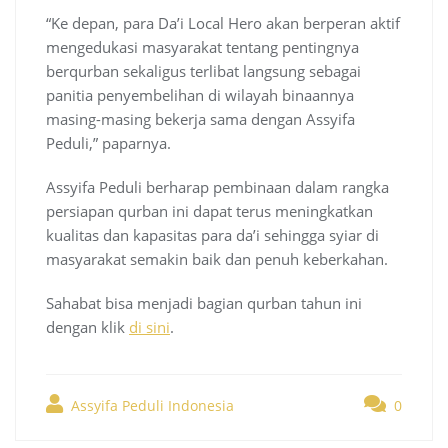
“Ke depan, para Da’i Local Hero akan berperan aktif
mengedukasi masyarakat tentang pentingnya
berqurban sekaligus terlibat langsung sebagai
panitia penyembelihan di wilayah binaannya
masing-masing bekerja sama dengan Assyifa
Peduli,” paparnya.
Assyifa Peduli berharap pembinaan dalam rangka
persiapan qurban ini dapat terus meningkatkan
kualitas dan kapasitas para da’i sehingga syiar di
masyarakat semakin baik dan penuh keberkahan.
Sahabat bisa menjadi bagian qurban tahun ini
dengan klik
di sini
.
Assyifa Peduli Indonesia
0