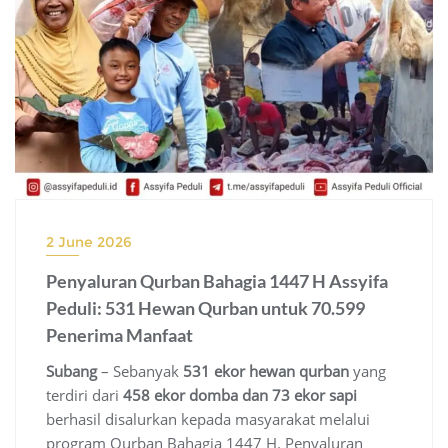
2 June 2026
Penyaluran Qurban Bahagia 1447 H Assyifa
Peduli: 531 Hewan Qurban untuk 70.599
Penerima Manfaat
Subang
– Sebanyak
531 ekor hewan qurban
yang
terdiri dari
458 ekor domba dan 73 ekor sapi
berhasil disalurkan kepada masyarakat melalui
program Qurban Bahagia 1447 H. Penyaluran