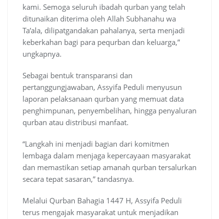
kami. Semoga seluruh ibadah qurban yang telah
ditunaikan diterima oleh Allah Subhanahu wa
Ta’ala, dilipatgandakan pahalanya, serta menjadi
keberkahan bagi para pequrban dan keluarga,”
ungkapnya.
Sebagai bentuk transparansi dan
pertanggungjawaban, Assyifa Peduli menyusun
laporan pelaksanaan qurban yang memuat data
penghimpunan, penyembelihan, hingga penyaluran
qurban atau distribusi manfaat.
“Langkah ini menjadi bagian dari komitmen
lembaga dalam menjaga kepercayaan masyarakat
dan memastikan setiap amanah qurban tersalurkan
secara tepat sasaran,” tandasnya.
Melalui Qurban Bahagia 1447 H, Assyifa Peduli
terus mengajak masyarakat untuk menjadikan