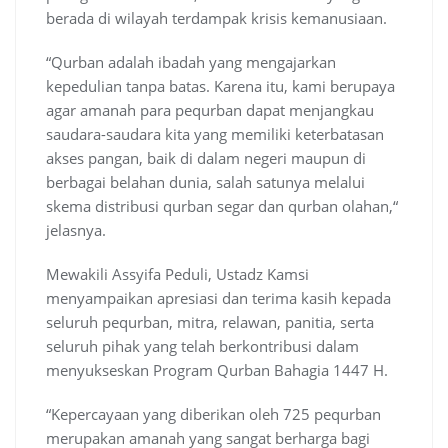
berada di wilayah terdampak krisis kemanusiaan.
“Qurban adalah ibadah yang mengajarkan
kepedulian tanpa batas. Karena itu, kami berupaya
agar amanah para pequrban dapat menjangkau
saudara-saudara kita yang memiliki keterbatasan
akses pangan, baik di dalam negeri maupun di
berbagai belahan dunia, salah satunya melalui
skema distribusi qurban segar dan qurban olahan,“
jelasnya.
Mewakili Assyifa Peduli, Ustadz Kamsi
menyampaikan apresiasi dan terima kasih kepada
seluruh pequrban, mitra, relawan, panitia, serta
seluruh pihak yang telah berkontribusi dalam
menyukseskan Program Qurban Bahagia 1447 H.
“Kepercayaan yang diberikan oleh 725 pequrban
merupakan amanah yang sangat berharga bagi