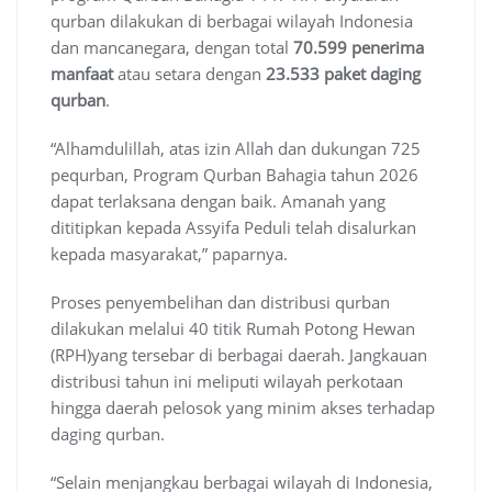
qurban dilakukan di berbagai wilayah Indonesia
dan mancanegara, dengan total
70.599 penerima
manfaat
atau setara dengan
23.533 paket daging
qurban
.
“Alhamdulillah, atas izin Allah dan dukungan 725
pequrban, Program Qurban Bahagia tahun 2026
dapat terlaksana dengan baik. Amanah yang
dititipkan kepada Assyifa Peduli telah disalurkan
kepada masyarakat,” paparnya.
Proses penyembelihan dan distribusi qurban
dilakukan melalui 40 titik Rumah Potong Hewan
(RPH)yang tersebar di berbagai daerah. Jangkauan
distribusi tahun ini meliputi wilayah perkotaan
hingga daerah pelosok yang minim akses terhadap
daging qurban.
“Selain menjangkau berbagai wilayah di Indonesia,