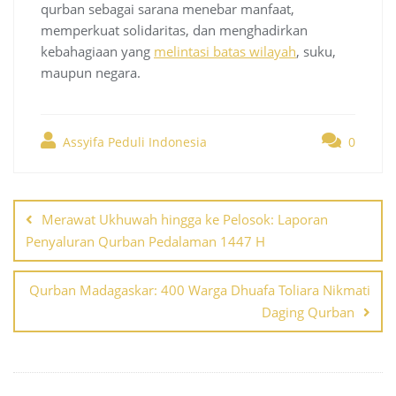
qurban sebagai sarana menebar manfaat,
memperkuat solidaritas, dan menghadirkan
kebahagiaan yang
melintasi batas wilayah
, suku,
maupun negara.
Assyifa Peduli Indonesia
0
Post
navigation
Merawat Ukhuwah hingga ke Pelosok: Laporan
Penyaluran Qurban Pedalaman 1447 H
Qurban Madagaskar: 400 Warga Dhuafa Toliara Nikmati
Daging Qurban