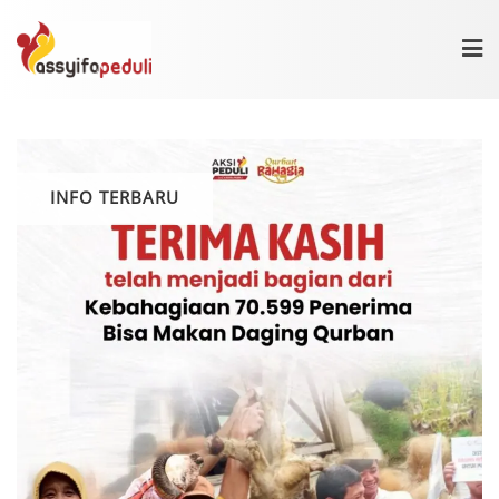
Skip
to
content
INFO TERBARU