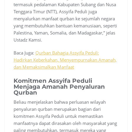
termasuk pedalaman Kabupaten Subang dan Nusa
Tenggara Timur (NTT), Assyifa Peduli juga
menyalurkan manfaat qurban ke sejumlah negara
yang membutuhkan bantuan kemanusiaan, seperti
Palestina, Yaman, Somalia, dan Madagaskar,” jelas
Ustadz Kamsi.
Baca Juga:
Qurban Bahagia Assyifa Peduli:
Hadirkan Keberkahan, Menyempurnakan Amanah,
dan Memaksimalkan Manfaat
Komitmen Assyifa Peduli
Menjaga Amanah Penyaluran
Qurban
Beliau menjelaskan bahwa perluasan wilayah
penyaluran qurban merupakan bagian dari
komitmen Assyifa Peduli untuk memastikan
manfaatnya dapat dirasakan oleh masyarakat yang
paling membutuhkan, termasuk mereka yang