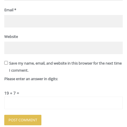
Email
*
Website
Save my name, email, and website in this browser for the next time
I comment.
Please enter an answer in digits:
19 + 7 =