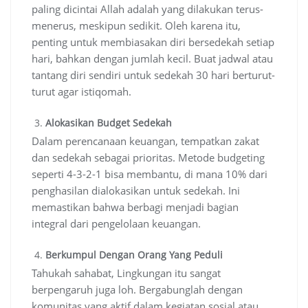
paling dicintai Allah adalah yang dilakukan terus-
menerus, meskipun sedikit. Oleh karena itu,
penting untuk membiasakan diri bersedekah setiap
hari, bahkan dengan jumlah kecil. Buat jadwal atau
tantang diri sendiri untuk sedekah 30 hari berturut-
turut agar istiqomah.
Alokasikan Budget Sedekah
Dalam perencanaan keuangan, tempatkan zakat
dan sedekah sebagai prioritas. Metode budgeting
seperti 4-3-2-1 bisa membantu, di mana 10% dari
penghasilan dialokasikan untuk sedekah. Ini
memastikan bahwa berbagi menjadi bagian
integral dari pengelolaan keuangan.
Berkumpul Dengan Orang Yang Peduli
Tahukah sahabat, Lingkungan itu sangat
berpengaruh juga loh. Bergabunglah dengan
komunitas yang aktif dalam kegiatan sosial atau