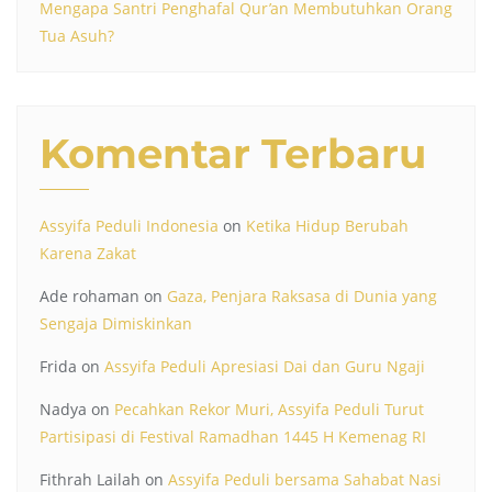
Mengapa Santri Penghafal Qur’an Membutuhkan Orang
Tua Asuh?
Komentar Terbaru
Assyifa Peduli Indonesia
on
Ketika Hidup Berubah
Karena Zakat
Ade rohaman
on
Gaza, Penjara Raksasa di Dunia yang
Sengaja Dimiskinkan
Frida
on
Assyifa Peduli Apresiasi Dai dan Guru Ngaji
Nadya
on
Pecahkan Rekor Muri, Assyifa Peduli Turut
Partisipasi di Festival Ramadhan 1445 H Kemenag RI
Fithrah Lailah
on
Assyifa Peduli bersama Sahabat Nasi