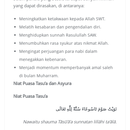
yang dapat dirasakan, di antaranya:
Meningkatkan ketakwaan kepada Allah SWT.
Melatih kesabaran dan pengendalian diri.
Menghidupkan sunnah Rasulullah SAW.
Menumbuhkan rasa syukur atas nikmat Allah.
Mengingat perjuangan para nabi dalam
menegakkan kebenaran.
Menjadi momentum memperbanyak amal saleh
di bulan Muharram.
Niat Puasa Tasu’a dan Asyura
Niat Puasa Tasu’a
نَوَيْتُ صَوْمَ تَاسُوعَاءَ سُنَّةً لِلَّهِ تَعَالَى
Nawaitu shauma Tāsū‘ā’a sunnatan lillāhi ta‘ālā.