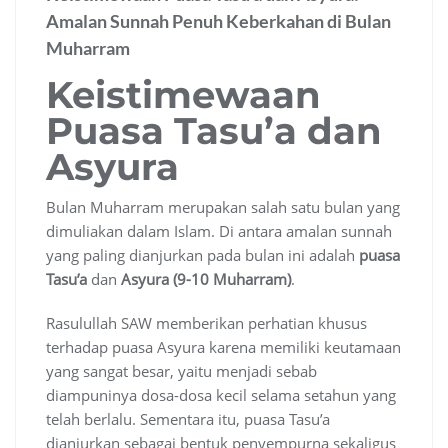
Amalan Sunnah Penuh Keberkahan di Bulan
Muharram
Keistimewaan
Puasa Tasu’a dan
Asyura
Bulan Muharram merupakan salah satu bulan yang
dimuliakan dalam Islam. Di antara amalan sunnah
yang paling dianjurkan pada bulan ini adalah
puasa
Tasu’a
dan
Asyura (9-10 Muharram)
.
Rasulullah SAW memberikan perhatian khusus
terhadap puasa Asyura karena memiliki keutamaan
yang sangat besar, yaitu menjadi sebab
diampuninya dosa-dosa kecil selama setahun yang
telah berlalu. Sementara itu, puasa Tasu’a
dianjurkan sebagai bentuk penyempurna sekaligus