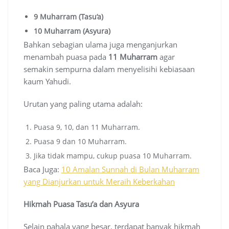
9 Muharram (Tasu’a)
10 Muharram (Asyura)
Bahkan sebagian ulama juga menganjurkan
menambah puasa pada
11 Muharram
agar
semakin sempurna dalam menyelisihi kebiasaan
kaum Yahudi.
Urutan yang paling utama adalah:
Puasa 9, 10, dan 11 Muharram.
Puasa 9 dan 10 Muharram.
Jika tidak mampu, cukup puasa 10 Muharram.
Baca Juga:
10 Amalan Sunnah di Bulan Muharram
yang Dianjurkan untuk Meraih Keberkahan
Hikmah Puasa Tasu’a dan Asyura
Selain pahala yang besar, terdapat banyak hikmah