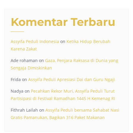
Komentar Terbaru
Assyifa Peduli Indonesia
on
Ketika Hidup Berubah
Karena Zakat
Ade rohaman
on
Gaza, Penjara Raksasa di Dunia yang
Sengaja Dimiskinkan
Frida
on
Assyifa Peduli Apresiasi Dai dan Guru Ngaji
Nadya
on
Pecahkan Rekor Muri, Assyifa Peduli Turut
Partisipasi di Festival Ramadhan 1445 H Kemenag RI
Fithrah Lailah
on
Assyifa Peduli bersama Sahabat Nasi
Gratis Pamanukan, Bagikan 316 Paket Makanan