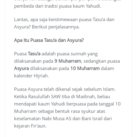
pembeda dari tradisi puasa kaum Yahudi.
Lantas, apa saja keistimewaan puasa Tasu’a dan
Asyura? Berikut penjelasannya.
Apa Itu Puasa Tasu’a dan Asyura?
Puasa
Tasu’a
adalah puasa sunnah yang
dilaksanakan pada
9 Muharram
, sedangkan puasa
Asyura
dilaksanakan pada
10 Muharram
dalam
kalender Hijriah.
Puasa Asyura telah dikenal sejak sebelum Islam.
Ketika Rasulullah SAW tiba di Madinah, beliau
mendapati kaum Yahudi berpuasa pada tanggal 10
Muharram sebagai bentuk rasa syukur atas
keselamatan Nabi Musa AS dan Bani Israil dari
kejaran Fir’aun.