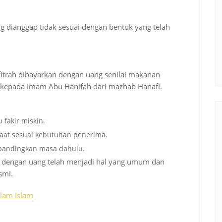
 dianggap tidak sesuai dengan bentuk yang telah
itrah dibayarkan dengan uang senilai makanan
n kepada Imam Abu Hanifah dari mazhab Hanafi.
fakir miskin.
faat sesuai kebutuhan penerima.
ibandingkan masa dahulu.
ah dengan uang telah menjadi hal yang umum dan
smi.
alam Islam