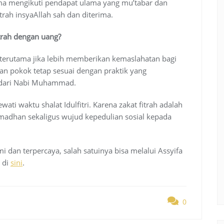
ma mengikuti pendapat ulama yang mu’tabar dan
rah insyaAllah sah dan diterima.
trah dengan uang?
 terutama jika lebih memberikan kemaslahatan bagi
 pokok tetap sesuai dengan praktik yang
 dari Nabi Muhammad.
ti waktu shalat Idulfitri. Karena zakat fitrah adalah
dhan sekaligus wujud kepedulian sosial kepada
i dan terpercaya, salah satuinya bisa melalui Assyifa
 di
sini
.
0