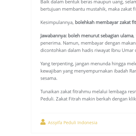
Baik dalam bentuk beras maupun uang, sela
bertujuan membantu mustahik, maka zakat fit
Kesimpulannya,
bolehkah membayar zakat fi
Jawabannya: boleh menurut sebagian ulama
,
penerima. Namun, membayar dengan makanan
dicontohkan dalam hadis riwayat Ibnu Umar
Yang terpenting, jangan menunda hingga melewa
kewajiban yang menyempurnakan ibadah Rama
sesama.
Tunaikan zakat fitrahmu melalui lembaga resm
Peduli. Zakat Fitrah makin berkah dengan klik
Assyifa Peduli Indonesia