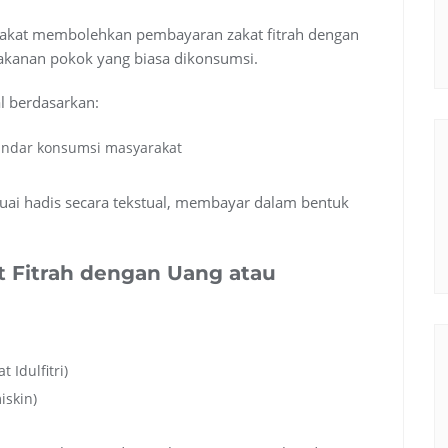
zakat membolehkan pembayaran zakat fitrah dengan
makanan pokok yang biasa dikonsumsi.
l berdasarkan:
tandar konsumsi masyarakat
suai hadis secara tekstual, membayar dalam bentuk
 Fitrah dengan Uang atau
 Idulfitri)
iskin)