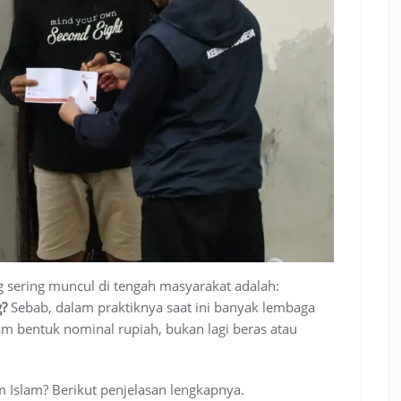
ng sering muncul di tengah masyarakat adalah:
g?
Sebab, dalam praktiknya saat ini banyak lembaga
m bentuk nominal rupiah, bukan lagi beras atau
Islam? Berikut penjelasan lengkapnya.