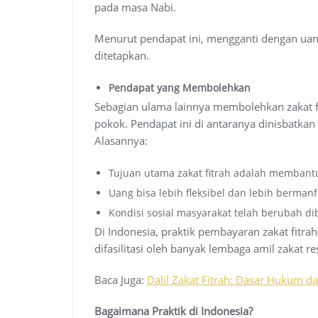
pada masa Nabi.
Menurut pendapat ini, mengganti dengan uang
ditetapkan.
Pendapat yang Membolehkan
Sebagian ulama lainnya membolehkan zakat f
pokok. Pendapat ini di antaranya dinisbatka
Alasannya:
Tujuan utama zakat fitrah adalah membantu 
Uang bisa lebih fleksibel dan lebih berman
Kondisi sosial masyarakat telah berubah d
Di Indonesia, praktik pembayaran zakat fitr
difasilitasi oleh banyak lembaga amil zakat re
Baca Juga:
Dalil Zakat Fitrah: Dasar Hukum d
Bagaimana Praktik di Indonesia?