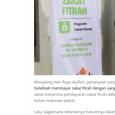
Menjelang Hari Raya Idulfitri, pertanyaan ya
bolehkah membayar zakat fitrah dengan uan
zakat menerima pembayaran zakat fitrah dala
bahan makanan pokok.
Lalu, bagaimana sebenarnya hukumnya dalam 