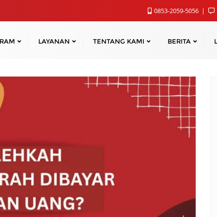
0853-2059-5056
GRAM
LAYANAN
TENTANG KAMI
BERITA