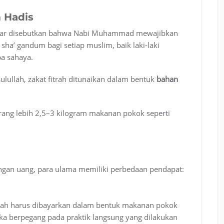
 Hadis
Umar disebutkan bahwa Nabi Muhammad mewajibkan
 sha’ gandum bagi setiap muslim, baik laki-laki
 sahaya.
ullah, zakat fitrah ditunaikan dalam bentuk
bahan
urang lebih 2,5–3 kilogram makanan pokok seperti
ngan uang, para ulama memiliki perbedaan pendapat:
trah harus dibayarkan dalam bentuk makanan pokok
a berpegang pada praktik langsung yang dilakukan