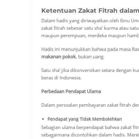
Ketentuan Zakat Fitrah dalam
Dalam hadis yang diriwayatkan oleh Ibnu 
zakat fitrah sebesar satu sha’ kurma atau satu
maupun perempuan, merdeka maupun hamba
Hadis ini menunjukkan bahwa pada masa Rasul
makanan pokok
, bukan uang.
Satu sha’ jika dikonversikan setara dengan k
beras di Indonesia.
Perbedaan Pendapat Ulama
Dalam persoalan pembayaran zakat fitrah de
Pendapat yang Tidak Membolehkan
Sebagian ulama berpendapat bahwa zakat fi
sebagaimana dicontohkan dalam hadis. Merek