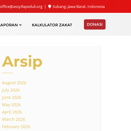
office@assyifapeduli.org
Subang, Jawa Barat, Indonesia
DONASI
LAPORAN
KALKULATOR ZAKAT
Arsip
August 2026
July 2026
June 2026
May 2026
April 2026
March 2026
February 2026