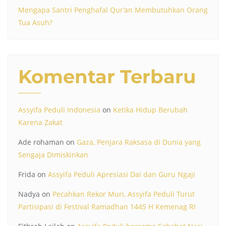
Mengapa Santri Penghafal Qur’an Membutuhkan Orang
Tua Asuh?
Komentar Terbaru
Assyifa Peduli Indonesia
on
Ketika Hidup Berubah
Karena Zakat
Ade rohaman
on
Gaza, Penjara Raksasa di Dunia yang
Sengaja Dimiskinkan
Frida
on
Assyifa Peduli Apresiasi Dai dan Guru Ngaji
Nadya
on
Pecahkan Rekor Muri, Assyifa Peduli Turut
Partisipasi di Festival Ramadhan 1445 H Kemenag RI