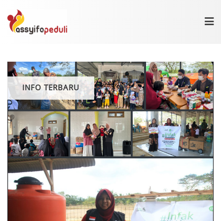
Skip
to
content
INFO TERBARU