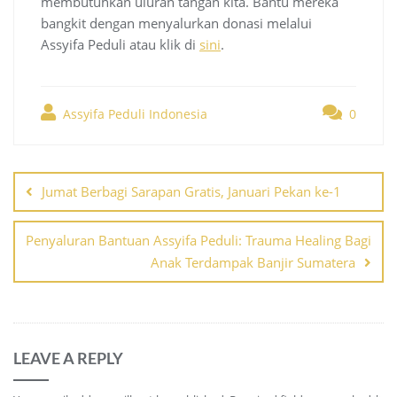
membutuhkan uluran tangan kita. Bantu mereka
bangkit dengan menyalurkan donasi melalui
Assyifa Peduli atau klik di
sini
.
Assyifa Peduli Indonesia
0
Post
navigation
Jumat Berbagi Sarapan Gratis, Januari Pekan ke-1
Penyaluran Bantuan Assyifa Peduli: Trauma Healing Bagi
Anak Terdampak Banjir Sumatera
LEAVE A REPLY