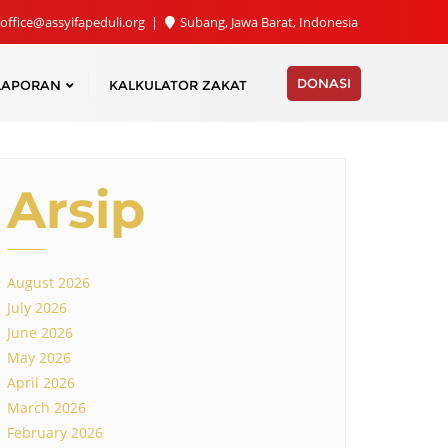
office@assyifapeduli.org
Subang, Jawa Barat, Indonesia
DONASI
LAPORAN
KALKULATOR ZAKAT
Arsip
August 2026
July 2026
June 2026
May 2026
April 2026
March 2026
February 2026