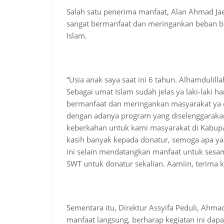
Salah satu penerima manfaat, Alan Ahmad Jae
sangat bermanfaat dan meringankan beban ba
Islam.
“Usia anak saya saat ini 6 tahun. Alhamdulilla
Sebagai umat Islam sudah jelas ya laki-laki ha
bermanfaat dan meringankan masyarakat ya d
dengan adanya program yang diselenggarakan
keberkahan untuk kami masyarakat di Kabup
kasih banyak kepada donatur, semoga apa yan
ini selain mendatangkan manfaat untuk sesa
SWT untuk donatur sekalian. Aamiin, terima k
Sementara itu, Direktur Assyifa Peduli, Ahm
manfaat langsung, berharap kegiatan ini dapat