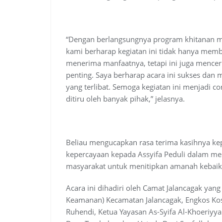
“Dengan berlangsungnya program khitanan ma
kami berharap kegiatan ini tidak hanya mem
menerima manfaatnya, tetapi ini juga mencerm
penting. Saya berharap acara ini sukses da
yang terlibat. Semoga kegiatan ini menjadi co
ditiru oleh banyak pihak,” jelasnya.
Beliau mengucapkan rasa terima kasihnya ke
kepercayaan kepada Assyifa Peduli dalam m
masyarakat untuk menitipkan amanah kebaika
Acara ini dihadiri oleh Camat Jalancagak yang 
Keamanan) Kecamatan Jalancagak, Engkos Ko
Ruhendi, Ketua Yayasan As-Syifa Al-Khoeriyya