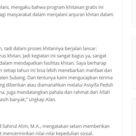
lani, mengaku bahwa program khitanan gratis ini
gi masyarakat dalam menjalani anjuran khitan dalam
h, tadi dalam proses khitannya berjalan lancar.
rus khitan. Jadi kegiatan ini sangat bagus ya, sangat
alam mendapatkan fasilitas khitan. Saya berharap
 setiap tahun ini bisa lebih menebarkan manfaat dan
aten Subang. Dan tentunya kami mengucapkan terima
g diberikan atau diamanahkan melalui Assyifa Peduli
ma, juga mendatangkan pahala dan rahmat dari Allah
asih banyak,” ungkap Alan.
ad Sahirul Alim, M.A., mengatakan selain memberikan
 mencerminkan nilai-nilai kepedulian sosial.