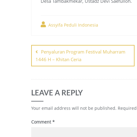
Desa Tambakmekar, Ustadz Devi Saefulloh.
Assyifa Peduli Indonesia
Post
Penyaluran Program Festival Muharram
navigation
1446 H – Khitan Ceria
LEAVE A REPLY
Your email address will not be published.
Required
Comment
*