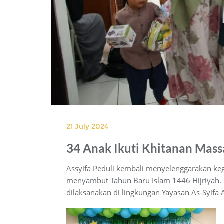
21 July 2024
34 Anak Ikuti Khitanan Massa
Assyifa Peduli kembali menyelenggarakan keg
menyambut Tahun Baru Islam 1446 Hijriyah. 
dilaksanakan di lingkungan Yayasan As-Syifa A