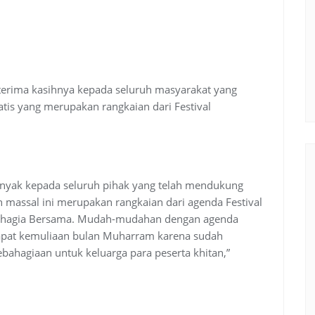
erima kasihnya kepada seluruh masyarakat yang
atis yang merupakan rangkaian dari Festival
banyak kepada seluruh pihak yang telah mendukung
an massal ini merupakan rangkaian dari agenda Festival
hagia Bersama. Mudah-mudahan dengan agenda
ndapat kemuliaan bulan Muharram karena sudah
ahagiaan untuk keluarga para peserta khitan,”