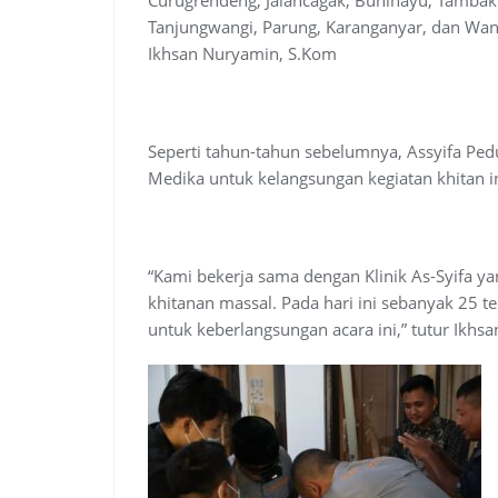
Tanjungwangi, Parung, Karanganyar, dan Wana
Ikhsan Nuryamin, S.Kom
Seperti tahun-tahun sebelumnya, Assyifa Pedu
Medika untuk kelangsungan kegiatan khitan in
“Kami bekerja sama dengan Klinik As-Syifa y
khitanan massal. Pada hari ini sebanyak 25 t
untuk keberlangsungan acara ini,” tutur Ikhsa