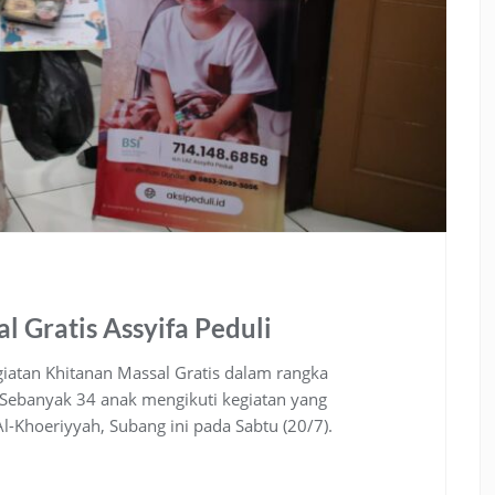
l Gratis Assyifa Peduli
iatan Khitanan Massal Gratis dalam rangka
Sebanyak 34 anak mengikuti kegiatan yang
l-Khoeriyyah, Subang ini pada Sabtu (20/7).