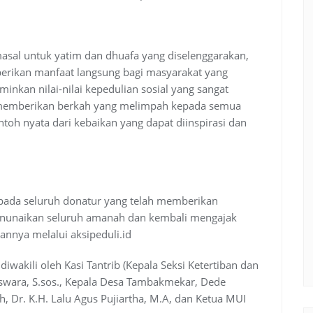
sal untuk yatim dan dhuafa yang diselenggarakan,
berikan manfaat langsung bagi masyarakat yang
inkan nilai-nilai kepedulian sosial yang sangat
n memberikan berkah yang melimpah kepada semua
ntoh nyata dari kebaikan yang dapat diinspirasi dan
pada seluruh donatur yang telah memberikan
enunaikan seluruh amanah dan kembali mengajak
nnya melalui aksipeduli.id
diwakili oleh Kasi Tantrib (Kepala Seksi Ketertiban dan
swara, S.sos., Kepala Desa Tambakmekar, Dede
h, Dr. K.H. Lalu Agus Pujiartha, M.A, dan Ketua MUI