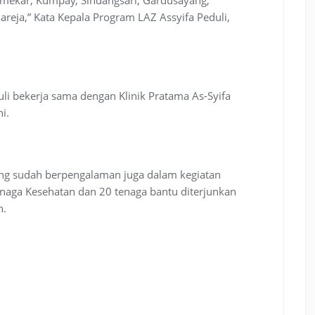
reja,” Kata Kepala Program LAZ Assyifa Peduli,
li bekerja sama dengan Klinik Pratama As-Syifa
i.
ang sudah berpengalaman juga dalam kegiatan
enaga Kesehatan dan 20 tenaga bantu diterjunkan
n.