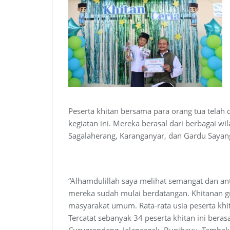
Peserta khitan bersama para orang tua telah d
kegiatan ini. Mereka berasal dari berbagai w
Sagalaherang, Karanganyar, dan Gardu Sayan
“Alhamdulillah saya melihat semangat dan antu
mereka sudah mulai berdatangan. Khitanan gra
masyarakat umum. Rata-rata usia peserta khit
Tercatat sebanyak 34 peserta khitan ini beras
Curugrendeng, Jalancagak, Bunihayu, Tambak