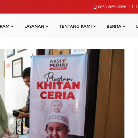
0853-2059-5056
GRAM
LAYANAN
TENTANG KAMI
BERITA