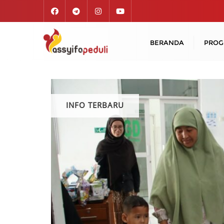
Skip
to
content
BERANDA
PRO
INFO TERBARU