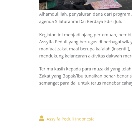
Alhamdulillah, penyaluran dana dari program 
agenda Silaturahmi Dai Berdaya Edisi Juli.
Kegiatan ini menjadi ajang pertemuan, pembi
Assyifa Peduli yang bertugas di berbagai wil
manfaat zakat maal berupa kafalah (insentif),
mendukung kelancaran aktivitas dakwah mere
Terima kasih kepada para muzakki yang telah
Zakat yang Bapak/Ibu tunaikan benar-benar 
semangat para dai untuk terus menebar cahay
Assyifa Peduli Indonesia