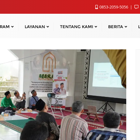
0853-2059-5056
GRAM
LAYANAN
TENTANG KAMI
BERITA