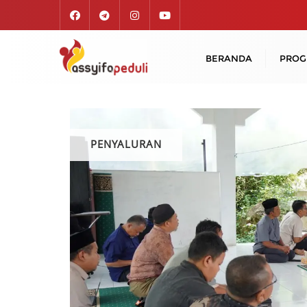
Skip
to
content
BERANDA
PRO
PENYALURAN