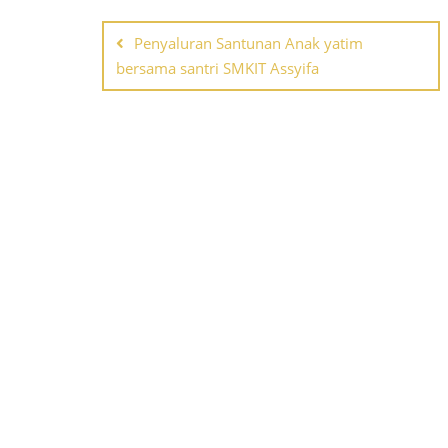
Post
Penyaluran Santunan Anak yatim
navigation
bersama santri SMKIT Assyifa