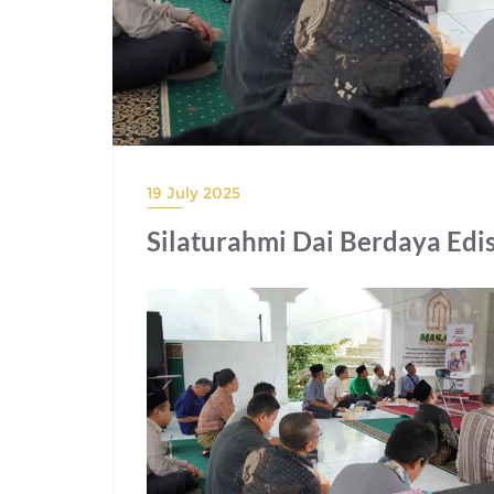
19 July 2025
Silaturahmi Dai Berdaya Edis