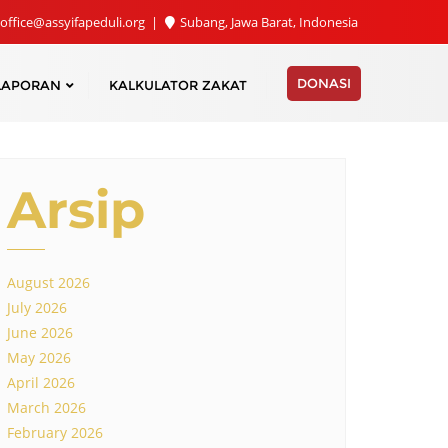
office@assyifapeduli.org
Subang, Jawa Barat, Indonesia
DONASI
LAPORAN
KALKULATOR ZAKAT
Arsip
August 2026
July 2026
June 2026
May 2026
April 2026
March 2026
February 2026