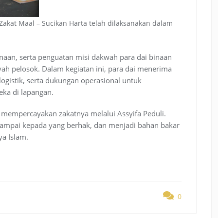
Zakat Maal – Sucikan Harta telah dilaksanakan dalam
naan, serta penguatan misi dakwah para dai binaan
ayah pelosok. Dalam kegiatan ini, para dai menerima
 logistik, serta dukungan operasional untuk
ka di lapangan.
 mempercayakan zakatnya melalui Assyifa Peduli.
sampai kepada yang berhak, dan menjadi bahan bakar
a Islam.
0