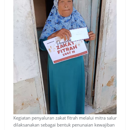
Kegiatan penyaluran zakat fitrah melalui mitra salur
dilaksanakan sebagai bentuk penunaian kewajiban