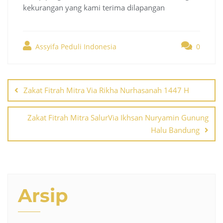
kekurangan yang kami terima dilapangan
Assyifa Peduli Indonesia
0
Post
navigation
Zakat Fitrah Mitra Via Rikha Nurhasanah 1447 H
Zakat Fitrah Mitra SalurVia Ikhsan Nuryamin Gunung
Halu Bandung
Arsip