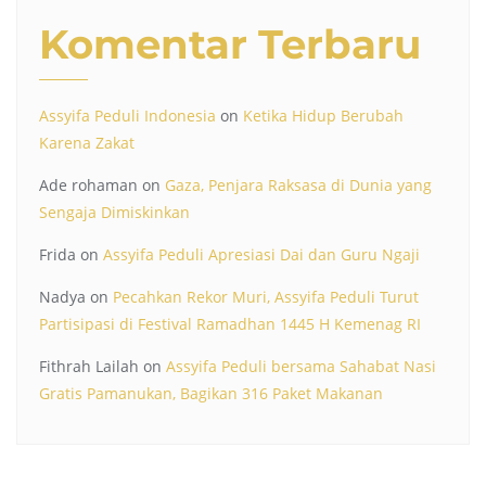
Komentar Terbaru
Assyifa Peduli Indonesia
on
Ketika Hidup Berubah
Karena Zakat
Ade rohaman
on
Gaza, Penjara Raksasa di Dunia yang
Sengaja Dimiskinkan
Frida
on
Assyifa Peduli Apresiasi Dai dan Guru Ngaji
Nadya
on
Pecahkan Rekor Muri, Assyifa Peduli Turut
Partisipasi di Festival Ramadhan 1445 H Kemenag RI
Fithrah Lailah
on
Assyifa Peduli bersama Sahabat Nasi
Gratis Pamanukan, Bagikan 316 Paket Makanan