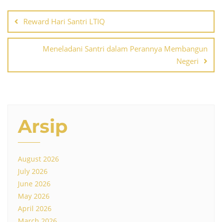
Post
navigation
Reward Hari Santri LTIQ
Meneladani Santri dalam Perannya Membangun
Negeri
Arsip
August 2026
July 2026
June 2026
May 2026
April 2026
March 2026