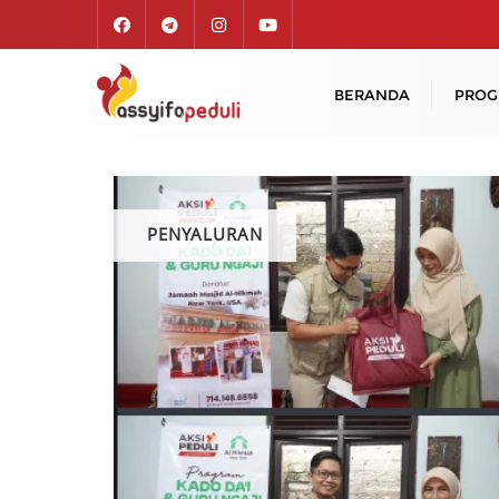
Skip
to
content
BERANDA
PRO
PENYALURAN