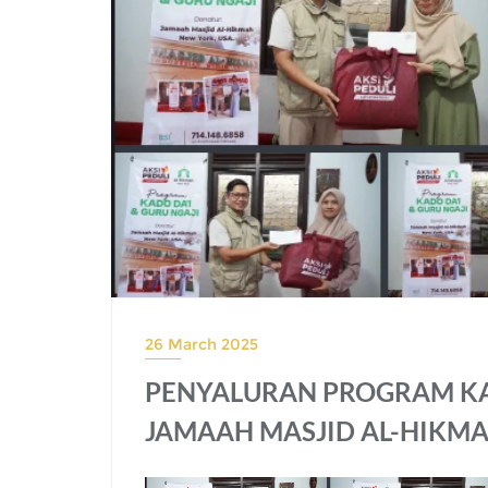
26 March 2025
PENYALURAN PROGRAM KAD
JAMAAH MASJID AL-HIKMA