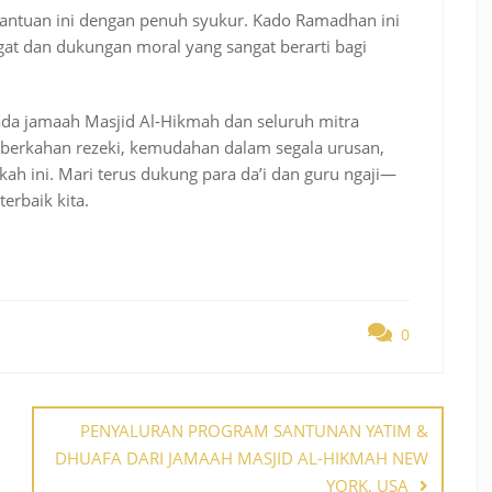
ntuan ini dengan penuh syukur. Kado Ramadhan ini
gat dan dukungan moral yang sangat berarti bagi
ada jamaah Masjid Al-Hikmah dan seluruh mitra
berkahan rezeki, kemudahan dalam segala urusan,
kah ini. Mari terus dukung para da’i dan guru ngaji—
erbaik kita.
0
PENYALURAN PROGRAM SANTUNAN YATIM &
DHUAFA DARI JAMAAH MASJID AL-HIKMAH NEW
YORK, USA