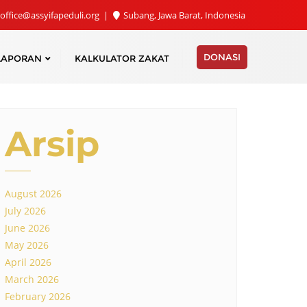
office@assyifapeduli.org
Subang, Jawa Barat, Indonesia
DONASI
LAPORAN
KALKULATOR ZAKAT
Arsip
August 2026
July 2026
June 2026
May 2026
April 2026
March 2026
February 2026