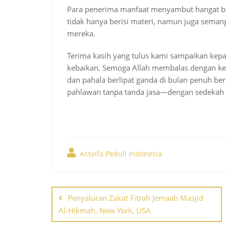
Para penerima manfaat menyambut hangat ba
tidak hanya berisi materi, namun juga seman
mereka.
Terima kasih yang tulus kami sampaikan kep
kebaikan. Semoga Allah membalas dengan ke
dan pahala berlipat ganda di bulan penuh ber
pahlawan tanpa tanda jasa—dengan sedekah t
Assyifa Peduli Indonesia
Post
Penyaluran Zakat Fitrah Jemaah Masjid
navigation
Al-Hikmah, New York, USA