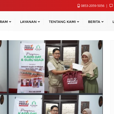
0853-2059-5056
GRAM
LAYANAN
TENTANG KAMI
BERITA