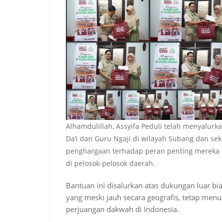
Alhamdulillah, Assyifa Peduli telah menyalu
Da’i dan Guru Ngaji di wilayah Subang dan se
penghargaan terhadap peran penting mereka
di pelosok-pelosok daerah.
Bantuan ini disalurkan atas dukungan luar b
yang meski jauh secara geografis, tetap men
perjuangan dakwah di Indonesia.