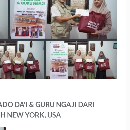
O DA’I & GURU NGAJI DARI
H NEW YORK, USA