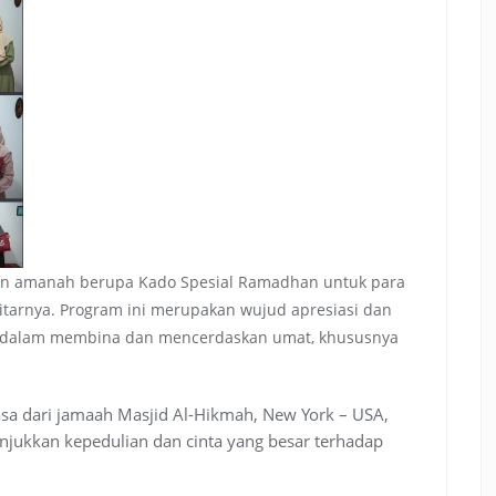
rkan amanah berupa Kado Spesial Ramadhan untuk para
kitarnya. Program ini merupakan wujud apresiasi dan
 dalam membina dan mencerdaskan umat, khususnya
iasa dari jamaah Masjid Al-Hikmah, New York – USA,
unjukkan kepedulian dan cinta yang besar terhadap