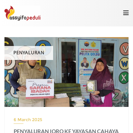
Skip
to
content
PENYALURAN
6 March 2025
PENYALURAN IQRO KE YAYASAN CAHAYA