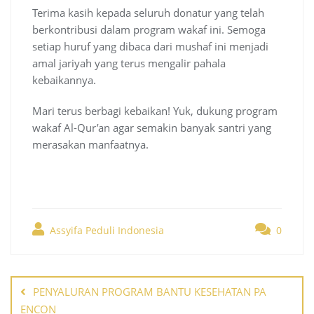
Terima kasih kepada seluruh donatur yang telah
berkontribusi dalam program wakaf ini. Semoga
setiap huruf yang dibaca dari mushaf ini menjadi
amal jariyah yang terus mengalir pahala
kebaikannya.
Mari terus berbagi kebaikan! Yuk, dukung program
wakaf Al-Qur’an agar semakin banyak santri yang
merasakan manfaatnya.
Assyifa Peduli Indonesia
0
Post
navigation
PENYALURAN PROGRAM BANTU KESEHATAN PA
ENCON