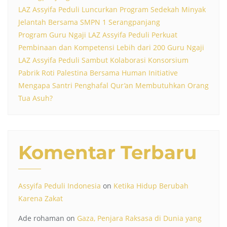
LAZ Assyifa Peduli Luncurkan Program Sedekah Minyak
Jelantah Bersama SMPN 1 Serangpanjang
Program Guru Ngaji LAZ Assyifa Peduli Perkuat
Pembinaan dan Kompetensi Lebih dari 200 Guru Ngaji
LAZ Assyifa Peduli Sambut Kolaborasi Konsorsium
Pabrik Roti Palestina Bersama Human Initiative
Mengapa Santri Penghafal Qur’an Membutuhkan Orang
Tua Asuh?
Komentar Terbaru
Assyifa Peduli Indonesia
on
Ketika Hidup Berubah
Karena Zakat
Ade rohaman
on
Gaza, Penjara Raksasa di Dunia yang