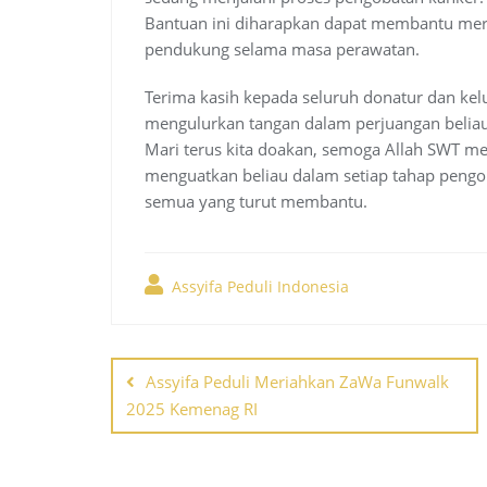
Bantuan ini diharapkan dapat membantu mer
pendukung selama masa perawatan.
Terima kasih kepada seluruh donatur dan kelu
mengulurkan tangan dalam perjuangan beliau
Mari terus kita doakan, semoga Allah SWT 
menguatkan beliau dalam setiap tahap pengob
semua yang turut membantu.
Assyifa Peduli Indonesia
Post
Assyifa Peduli Meriahkan ZaWa Funwalk
navigation
2025 Kemenag RI