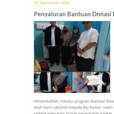
30 September 2025
Penyaluran Bantuan Donasi 
Alhamdulillah, melalui program Bantuan Kese
telah kami salurkan kepada Ibu Yuniar, salah 
sedang menjalani proses pengobatan kanker.