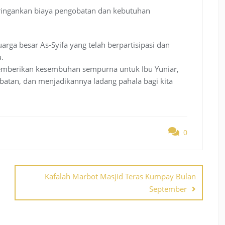
ingankan biaya pengobatan dan kebutuhan
arga besar As-Syifa yang telah berpartisipasi dan
.
memberikan kesembuhan sempurna untuk Ibu Yuniar,
atan, dan menjadikannya ladang pahala bagi kita
0
Kafalah Marbot Masjid Teras Kumpay Bulan
September