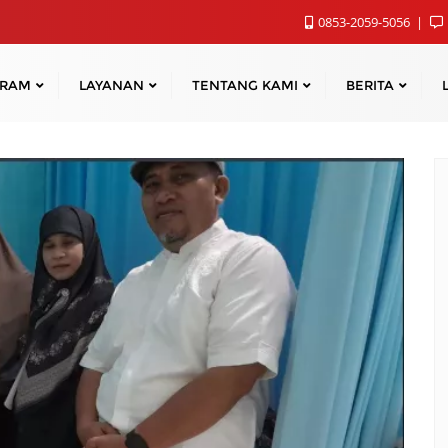
0853-2059-5056
GRAM
LAYANAN
TENTANG KAMI
BERITA