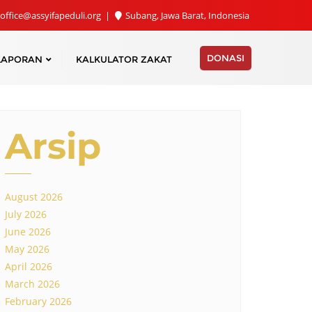
office@assyifapeduli.org
Subang, Jawa Barat, Indonesia
DONASI
LAPORAN
KALKULATOR ZAKAT
Arsip
August 2026
July 2026
June 2026
May 2026
April 2026
March 2026
February 2026