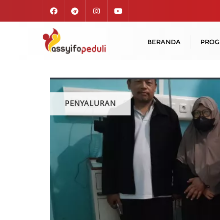
Skip
to
content
BERANDA
PRO
PENYALURAN