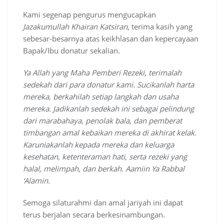
Kami segenap pengurus
mengucapkan
Jazakumullah Khairan Katsiran
, terima kasih yang
sebesar-besarnya atas keikhlasan dan kepercayaan
Bapak/Ibu donatur sekalian.
Ya Allah yang Maha Pemberi Rezeki, terimalah
sedekah dari para donatur kami. Sucikanlah hart
a
mere
ka, berkahilah setiap langkah dan usaha
mereka. Jadikanlah sedekah ini sebagai pelindung
dari marabahaya, penolak bala, dan pemberat
timbangan amal kebaikan mereka di akhirat kelak.
Karuniakanlah kepada mereka dan keluarga
kesehatan, ketenteraman hati, serta rezeki yang
halal, melimpah, dan berkah.
Aamiin Ya Rabbal
‘Alamin.
Semoga silaturahmi dan amal jariyah ini dapat
terus berjalan secara berkesinambungan.