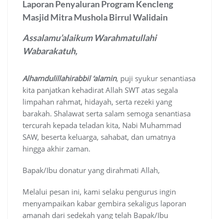
Laporan Penyaluran Program Kencleng
Masjid Mitra Mushola Birrul Walidain
Assalamu’alaikum Warahmatullahi
Wabarakatuh,
Alhamdulillahirabbil ‘alamin
, puji syukur senantiasa
kita panjatkan kehadirat Allah SWT atas segala
limpahan rahmat, hidayah, serta rezeki yang
barakah. Shalawat serta salam semoga senantiasa
tercurah kepada teladan kita, Nabi Muhammad
SAW, beserta keluarga, sahabat, dan umatnya
hingga akhir zaman.
Bapak/Ibu donatur yang dirahmati Allah,
Melalui pesan ini, kami selaku pengurus ingin
menyampaikan kabar gembira sekaligus laporan
amanah dari sedekah yang telah Bapak/Ibu