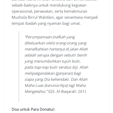
sebaik-baiknya untuk mendukung kegiatan
operasional, perawatan, serta kemakmuran
Mushola Birrul Walidain, agar senantiasa menjadi
tempat ibadah yang nyaman bagi umat.
“Perumpamaan (nafkah yang
dikeluarkan oleh) orang-orang yang
menafkahkan hartanya di jalan Allah
adalah serupa dengan sebutir benih
yang menumbuhkan tujuh bulir,
pada tiap-tiap bulir seratus biji. Allah
melipatgandakan (ganjaran) bagi
siapa yang Dia kehendaki. Dan Allah
Maha Luas (karunia-Nya) lagi Maha
Mengetahui.”
(QS. Al-Baqarah: 261)
Doa untuk Para Donatur: