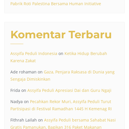
Pabrik Roti Palestina Bersama Human Initiative
Komentar Terbaru
Assyifa Peduli Indonesia
on
Ketika Hidup Berubah
Karena Zakat
Ade rohaman
on
Gaza, Penjara Raksasa di Dunia yang
Sengaja Dimiskinkan
Frida
on
Assyifa Peduli Apresiasi Dai dan Guru Ngaji
Nadya
on
Pecahkan Rekor Muri, Assyifa Peduli Turut
Partisipasi di Festival Ramadhan 1445 H Kemenag RI
Fithrah Lailah
on
Assyifa Peduli bersama Sahabat Nasi
Gratis Pamanukan, Bagikan 316 Paket Makanan