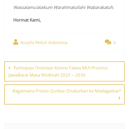
Wassalamu’alaikum Warahmatullahi Wabarakatuh.
Hormat Kami,
Assyifa Peduli Indonesia
0
Post
navigation
Partisipasi Orientasi Komisi Fatwa MUI Provinsi
JawaBarat Masa Khidmah 2025 – 2030
Bagaimana Proses Qurban Disalurkan ke Madagaskar?