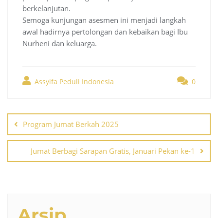
berkelanjutan.
Semoga kunjungan asesmen ini menjadi langkah
awal hadirnya pertolongan dan kebaikan bagi Ibu
Nurheni dan keluarga.
Assyifa Peduli Indonesia
0
Post
navigation
Program Jumat Berkah 2025
Jumat Berbagi Sarapan Gratis, Januari Pekan ke-1
Arsip