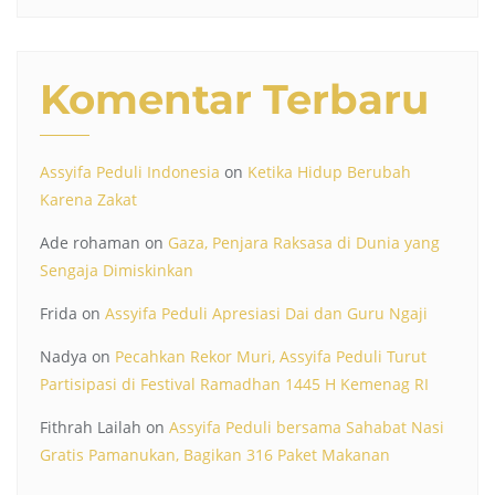
Komentar Terbaru
Assyifa Peduli Indonesia
on
Ketika Hidup Berubah
Karena Zakat
Ade rohaman
on
Gaza, Penjara Raksasa di Dunia yang
Sengaja Dimiskinkan
Frida
on
Assyifa Peduli Apresiasi Dai dan Guru Ngaji
Nadya
on
Pecahkan Rekor Muri, Assyifa Peduli Turut
Partisipasi di Festival Ramadhan 1445 H Kemenag RI
Fithrah Lailah
on
Assyifa Peduli bersama Sahabat Nasi
Gratis Pamanukan, Bagikan 316 Paket Makanan