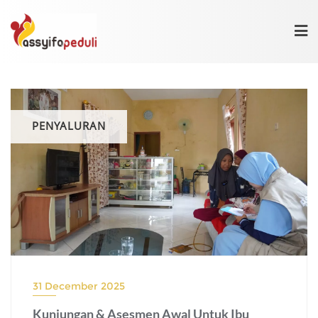
Skip
to
content
PENYALURAN
31 December 2025
Kunjungan & Asesmen Awal Untuk Ibu