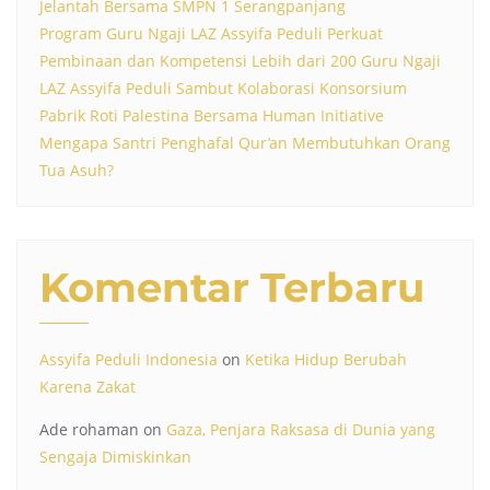
Jelantah Bersama SMPN 1 Serangpanjang
Program Guru Ngaji LAZ Assyifa Peduli Perkuat
Pembinaan dan Kompetensi Lebih dari 200 Guru Ngaji
LAZ Assyifa Peduli Sambut Kolaborasi Konsorsium
Pabrik Roti Palestina Bersama Human Initiative
Mengapa Santri Penghafal Qur’an Membutuhkan Orang
Tua Asuh?
Komentar Terbaru
Assyifa Peduli Indonesia
on
Ketika Hidup Berubah
Karena Zakat
Ade rohaman
on
Gaza, Penjara Raksasa di Dunia yang
Sengaja Dimiskinkan