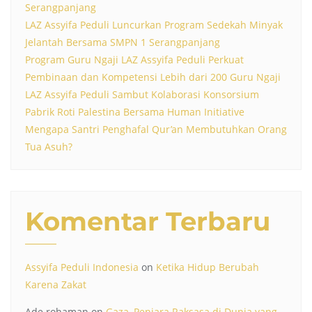
Serangpanjang
LAZ Assyifa Peduli Luncurkan Program Sedekah Minyak
Jelantah Bersama SMPN 1 Serangpanjang
Program Guru Ngaji LAZ Assyifa Peduli Perkuat
Pembinaan dan Kompetensi Lebih dari 200 Guru Ngaji
LAZ Assyifa Peduli Sambut Kolaborasi Konsorsium
Pabrik Roti Palestina Bersama Human Initiative
Mengapa Santri Penghafal Qur’an Membutuhkan Orang
Tua Asuh?
Komentar Terbaru
Assyifa Peduli Indonesia
on
Ketika Hidup Berubah
Karena Zakat
Ade rohaman
on
Gaza, Penjara Raksasa di Dunia yang