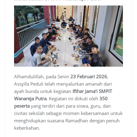
Alhamdulillah, pada Senin
23 Februari 2026
,
Assyifa Peduli telah menyalurkan amanah dari
ayah bunda untuk kegiatan
Ifthar Jama’i SMPIT
Wanareja Putra
. Kegiatan ini diikuti oleh
350
peserta
yang terdiri dari para siswa, guru, dan
civitas sekolah sebagai momen kebersamaan untuk
menghidupkan suasana Ramadhan dengan penuh
keberkahan.