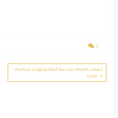
0
Panduan Lengkap Itikaf dan Cara Meraih Lailatul
Qadar