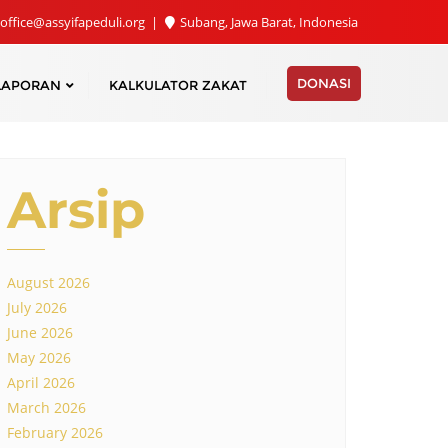
office@assyifapeduli.org
Subang, Jawa Barat, Indonesia
DONASI
LAPORAN
KALKULATOR ZAKAT
Arsip
August 2026
July 2026
June 2026
May 2026
April 2026
March 2026
February 2026