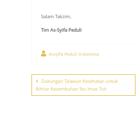
Salam Takzim,
Tim As-Syifa Peduli
Assyifa Peduli Indonesia
Post
Dukungan Ta’awun Kesehatan untuk
navigation
Ikhtiar Kesembuhan Ibu Imas Tuti