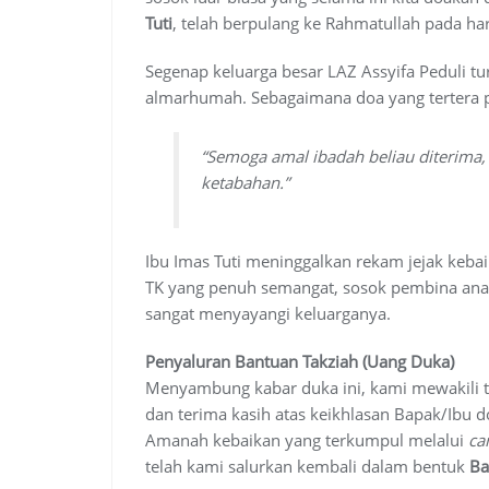
Tuti
, telah berpulang ke Rahmatullah pada ha
Segenap keluarga besar LAZ Assyifa Peduli t
almarhumah. Sebagaimana doa yang tertera
“Semoga amal ibadah beliau diterima,
ketabahan.”
Ibu Imas Tuti meninggalkan rekam jejak kebai
TK yang penuh semangat, sosok pembina anak-a
sangat menyayangi keluarganya.
Penyaluran Bantuan Takziah (Uang Duka)
Menyambung kabar duka ini, kami mewakili t
dan terima kasih atas keikhlasan Bapak/Ibu 
Amanah kebaikan yang terkumpul melalui
ca
telah kami salurkan kembali dalam bentuk
Ba