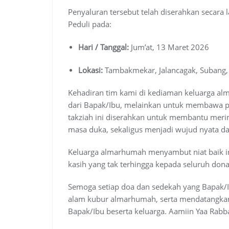
Penyaluran tersebut telah diserahkan secara 
Peduli pada:
Hari / Tanggal:
Jum’at, 13 Maret 2026
Lokasi:
Tambakmekar, Jalancagak, Subang,
Kehadiran tim kami di kediaman keluarga al
dari Bapak/Ibu, melainkan untuk membawa pe
takziah ini diserahkan untuk membantu meri
masa duka, sekaligus menjadi wujud nyata dar
Keluarga almarhumah menyambut niat baik i
kasih yang tak terhingga kepada seluruh dona
Semoga setiap doa dan sedekah yang Bapak/I
alam kubur almarhumah, serta mendatangkan
Bapak/Ibu beserta keluarga. Aamiin Yaa Rabba