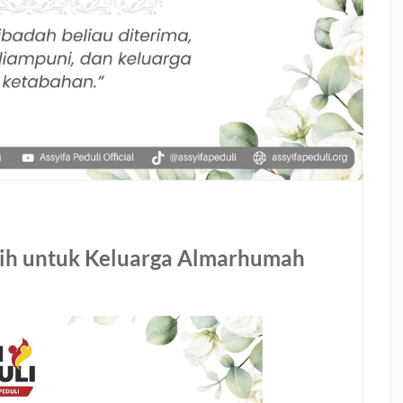
asih untuk Keluarga Almarhumah