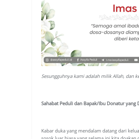
Sesungguhnya kami adalah milik Allah, dan k
Sahabat Peduli dan Bapak/Ibu Donatur yang D
Kabar duka yang mendalam datang dari keluarg
sosok luar biasa yang selama ini kita doaka