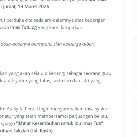
ri
Jumat, 13 Maret 2026
.
urut berduka cita sedalam-dalamnya atas kepergian
 pada
Imas Tuti.jpg
yang kami lampirkan:
 dosa-dosanya diampuni, dan keluarga diberi
kan yang akan selalu dikenang; sebagai seorang guru
nak yatim yang tulus, serta ibu dan istri yang
im As-Syifa Peduli ingin menyampaikan rasa syukur
donatur yang telah membersamai perjuangan beliau.
mpaign
“Ikhtiar Kesembuhan untuk Ibu Imas Tuti”
ntuan Takziah (Tali Kasih)
.