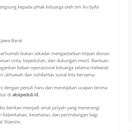
langsung kepada pihak keluarga oleh tim As-Syifa
 Jawa Barat
marhumah bukan sekadar mengantarkan titipan donasi
san cinta, kepedulian, dan dukungan moril. Bantuan
ngankan beban operasional keluarga selama melewati
i ukhuwah dan solidaritas sosial kita bersama.
ni dengan penuh haru dan menitipkan ucapan terima
tur di
aksipeduli.id
.
bu berikan menjadi amal jariyah yang menerangi
 keberkahan, kesehatan, dan perlindungan bagi
l ‘Alamiin.