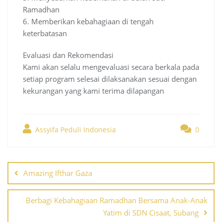
Ramadhan
6. Memberikan kebahagiaan di tengah
keterbatasan
Evaluasi dan Rekomendasi
Kami akan selalu mengevaluasi secara berkala pada
setiap program selesai dilaksanakan sesuai dengan
kekurangan yang kami terima dilapangan
Assyifa Peduli Indonesia
0
Post
navigation
Amazing Ifthar Gaza
Berbagi Kebahagiaan Ramadhan Bersama Anak-Anak
Yatim di SDN Cisaat, Subang