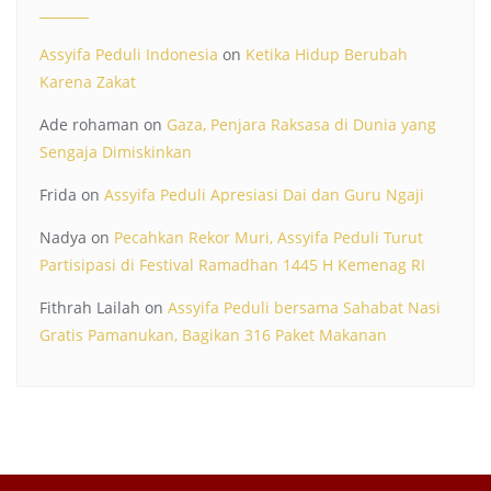
Assyifa Peduli Indonesia
on
Ketika Hidup Berubah
Karena Zakat
Ade rohaman
on
Gaza, Penjara Raksasa di Dunia yang
Sengaja Dimiskinkan
Frida
on
Assyifa Peduli Apresiasi Dai dan Guru Ngaji
Nadya
on
Pecahkan Rekor Muri, Assyifa Peduli Turut
Partisipasi di Festival Ramadhan 1445 H Kemenag RI
Fithrah Lailah
on
Assyifa Peduli bersama Sahabat Nasi
Gratis Pamanukan, Bagikan 316 Paket Makanan