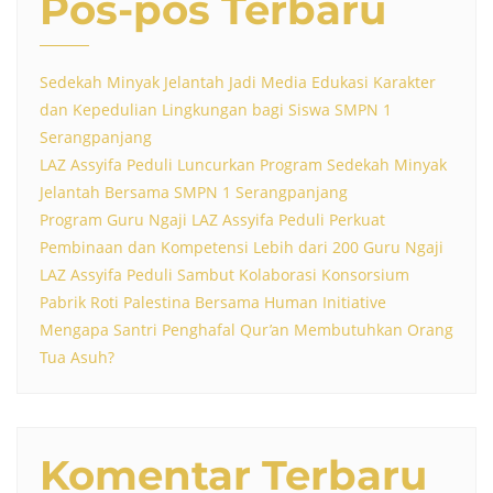
Pos-pos Terbaru
Sedekah Minyak Jelantah Jadi Media Edukasi Karakter
dan Kepedulian Lingkungan bagi Siswa SMPN 1
Serangpanjang
LAZ Assyifa Peduli Luncurkan Program Sedekah Minyak
Jelantah Bersama SMPN 1 Serangpanjang
Program Guru Ngaji LAZ Assyifa Peduli Perkuat
Pembinaan dan Kompetensi Lebih dari 200 Guru Ngaji
LAZ Assyifa Peduli Sambut Kolaborasi Konsorsium
Pabrik Roti Palestina Bersama Human Initiative
Mengapa Santri Penghafal Qur’an Membutuhkan Orang
Tua Asuh?
Komentar Terbaru