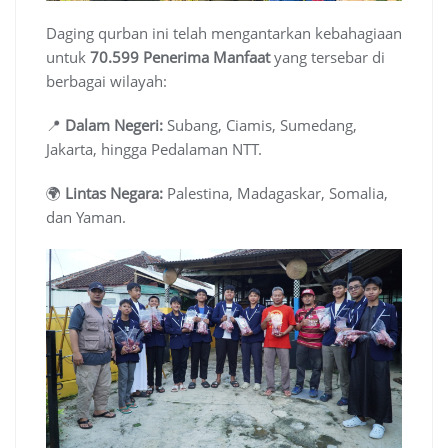
Daging qurban ini telah mengantarkan kebahagiaan
untuk
70.599 Penerima Manfaat
yang tersebar di
berbagai wilayah:
📍
Dalam Negeri:
Subang, Ciamis, Sumedang,
Jakarta, hingga Pedalaman NTT.
🌍
Lintas Negara:
Palestina, Madagaskar, Somalia,
dan Yaman.