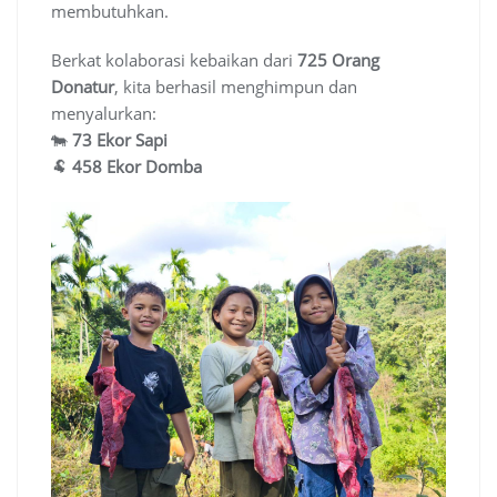
membutuhkan.
Berkat kolaborasi kebaikan dari
725 Orang
Donatur
, kita berhasil menghimpun dan
menyalurkan:
🐄
73 Ekor Sapi
🐏
458 Ekor Domba