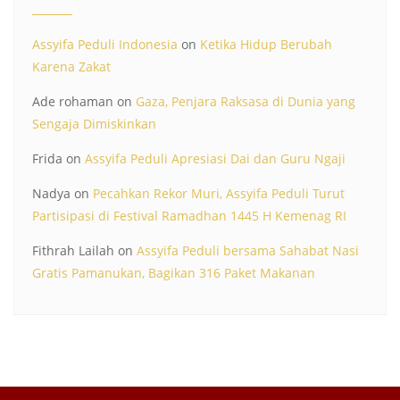
Assyifa Peduli Indonesia
on
Ketika Hidup Berubah
Karena Zakat
Ade rohaman
on
Gaza, Penjara Raksasa di Dunia yang
Sengaja Dimiskinkan
Frida
on
Assyifa Peduli Apresiasi Dai dan Guru Ngaji
Nadya
on
Pecahkan Rekor Muri, Assyifa Peduli Turut
Partisipasi di Festival Ramadhan 1445 H Kemenag RI
Fithrah Lailah
on
Assyifa Peduli bersama Sahabat Nasi
Gratis Pamanukan, Bagikan 316 Paket Makanan