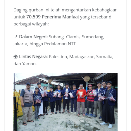
Daging qurban ini telah mengantarkan kebahagiaan
untuk
70.599 Penerima Manfaat
yang tersebar di
berbagai wilayah:
📍
Dalam Negeri:
Subang, Ciamis, Sumedang,
Jakarta, hingga Pedalaman NTT.
🌍
Lintas Negara:
Palestina, Madagaskar, Somalia,
dan Yaman.