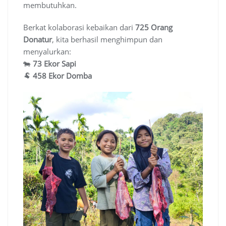
membutuhkan.
Berkat kolaborasi kebaikan dari
725 Orang
Donatur
, kita berhasil menghimpun dan
menyalurkan:
🐄
73 Ekor Sapi
🐏
458 Ekor Domba