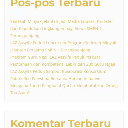
Pos-pos Terbaru
Sedekah Minyak Jelantah Jadi Media Edukasi Karakter
dan Kepedulian Lingkungan bagi Siswa SMPN 1
Serangpanjang
LAZ Assyifa Peduli Luncurkan Program Sedekah Minyak
Jelantah Bersama SMPN 1 Serangpanjang
Program Guru Ngaji LAZ Assyifa Peduli Perkuat
Pembinaan dan Kompetensi Lebih dari 200 Guru Ngaji
LAZ Assyifa Peduli Sambut Kolaborasi Konsorsium
Pabrik Roti Palestina Bersama Human Initiative
Mengapa Santri Penghafal Qur’an Membutuhkan Orang
Tua Asuh?
Komentar Terbaru