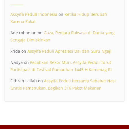
Assyifa Peduli Indonesia
on
Ketika Hidup Berubah
Karena Zakat
Ade rohaman
on
Gaza, Penjara Raksasa di Dunia yang
Sengaja Dimiskinkan
Frida
on
Assyifa Peduli Apresiasi Dai dan Guru Ngaji
Nadya
on
Pecahkan Rekor Muri, Assyifa Peduli Turut
Partisipasi di Festival Ramadhan 1445 H Kemenag RI
Fithrah Lailah
on
Assyifa Peduli bersama Sahabat Nasi
Gratis Pamanukan, Bagikan 316 Paket Makanan