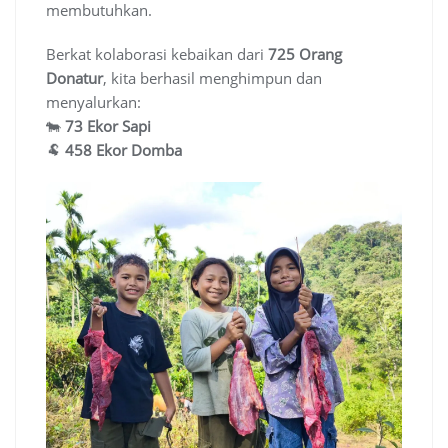
membutuhkan.
Berkat kolaborasi kebaikan dari
725 Orang
Donatur
, kita berhasil menghimpun dan
menyalurkan:
🐄
73 Ekor Sapi
🐏
458 Ekor Domba