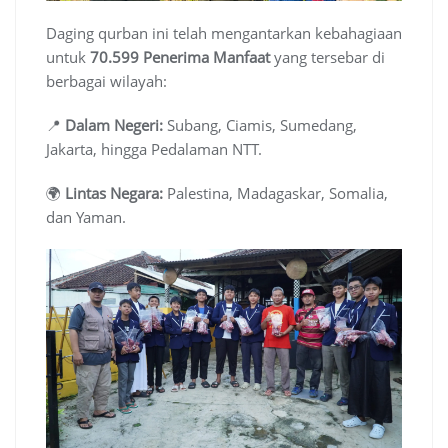
Daging qurban ini telah mengantarkan kebahagiaan
untuk
70.599 Penerima Manfaat
yang tersebar di
berbagai wilayah:
📍
Dalam Negeri:
Subang, Ciamis, Sumedang,
Jakarta, hingga Pedalaman NTT.
🌍
Lintas Negara:
Palestina, Madagaskar, Somalia,
dan Yaman.