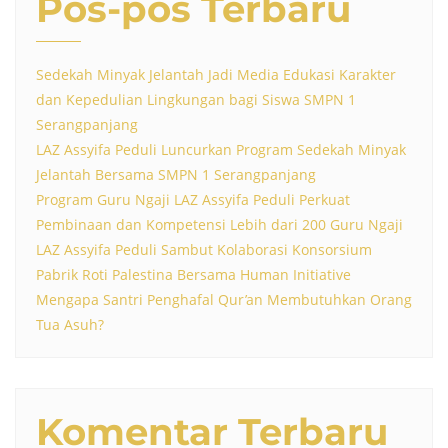
Pos-pos Terbaru
Sedekah Minyak Jelantah Jadi Media Edukasi Karakter
dan Kepedulian Lingkungan bagi Siswa SMPN 1
Serangpanjang
LAZ Assyifa Peduli Luncurkan Program Sedekah Minyak
Jelantah Bersama SMPN 1 Serangpanjang
Program Guru Ngaji LAZ Assyifa Peduli Perkuat
Pembinaan dan Kompetensi Lebih dari 200 Guru Ngaji
LAZ Assyifa Peduli Sambut Kolaborasi Konsorsium
Pabrik Roti Palestina Bersama Human Initiative
Mengapa Santri Penghafal Qur’an Membutuhkan Orang
Tua Asuh?
Komentar Terbaru