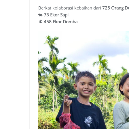
Berkat kolaborasi kebaikan dari
725 Orang D
🐄
73 Ekor Sapi
🐏
458 Ekor Domba