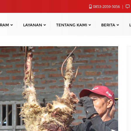
0853-2059-5056
GRAM
LAYANAN
TENTANG KAMI
BERITA