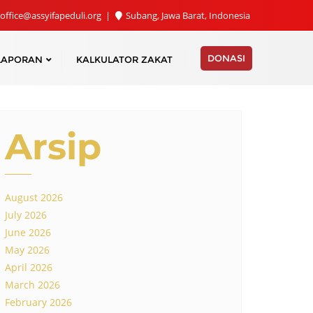
office@assyifapeduli.org
Subang, Jawa Barat, Indonesia
DONASI
LAPORAN
KALKULATOR ZAKAT
Arsip
August 2026
July 2026
June 2026
May 2026
April 2026
March 2026
February 2026