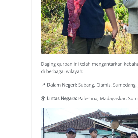
Daging qurban ini telah mengantarkan kebah
di berbagai wilayah:
📍
Dalam Negeri:
Subang, Ciamis, Sumedang, 
🌍
Lintas Negara:
Palestina, Madagaskar, Som