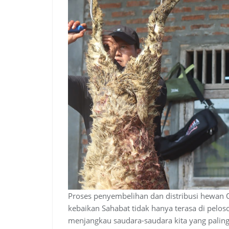
Proses penyembelihan dan distribusi hewan Q
kebaikan Sahabat tidak hanya terasa di peloso
menjangkau saudara-saudara kita yang pali