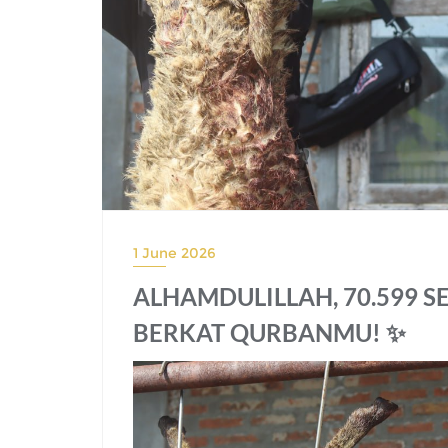
1 June 2026
ALHAMDULILLAH, 70.599 
BERKAT QURBANMU! ✨