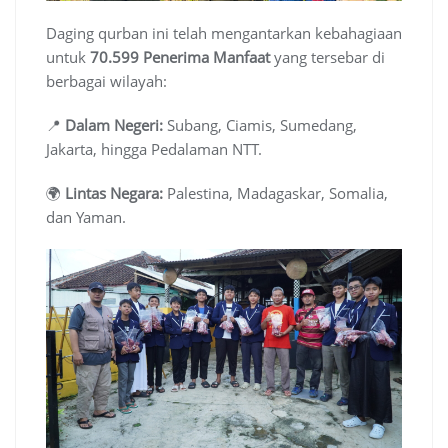
Daging qurban ini telah mengantarkan kebahagiaan
untuk
70.599 Penerima Manfaat
yang tersebar di
berbagai wilayah:
📍
Dalam Negeri:
Subang, Ciamis, Sumedang,
Jakarta, hingga Pedalaman NTT.
🌍
Lintas Negara:
Palestina, Madagaskar, Somalia,
dan Yaman.