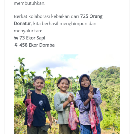
membutuhkan.
Berkat kolaborasi kebaikan dari
725 Orang
Donatur
, kita berhasil menghimpun dan
menyalurkan:
🐄
73 Ekor Sapi
🐏
458 Ekor Domba