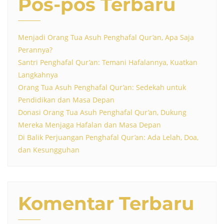
Pos-pos Terbaru
Menjadi Orang Tua Asuh Penghafal Qur’an, Apa Saja
Perannya?
Santri Penghafal Qur’an: Temani Hafalannya, Kuatkan
Langkahnya
Orang Tua Asuh Penghafal Qur’an: Sedekah untuk
Pendidikan dan Masa Depan
Donasi Orang Tua Asuh Penghafal Qur’an, Dukung
Mereka Menjaga Hafalan dan Masa Depan
Di Balik Perjuangan Penghafal Qur’an: Ada Lelah, Doa,
dan Kesungguhan
Komentar Terbaru