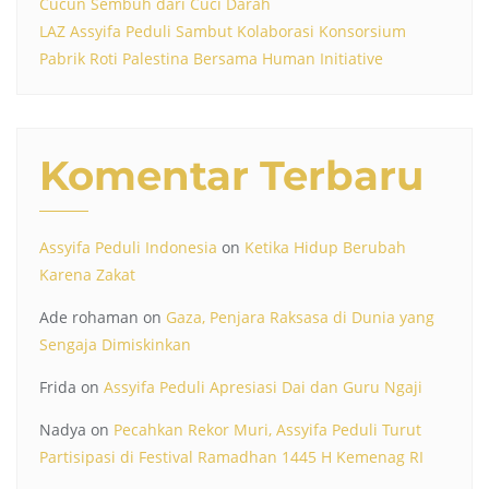
Cucun Sembuh dari Cuci Darah
LAZ Assyifa Peduli Sambut Kolaborasi Konsorsium
Pabrik Roti Palestina Bersama Human Initiative
Komentar Terbaru
Assyifa Peduli Indonesia
on
Ketika Hidup Berubah
Karena Zakat
Ade rohaman
on
Gaza, Penjara Raksasa di Dunia yang
Sengaja Dimiskinkan
Frida
on
Assyifa Peduli Apresiasi Dai dan Guru Ngaji
Nadya
on
Pecahkan Rekor Muri, Assyifa Peduli Turut
Partisipasi di Festival Ramadhan 1445 H Kemenag RI