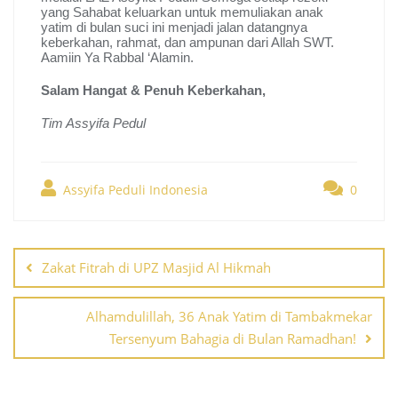
yang Sahabat keluarkan untuk memuliakan anak
yatim di bulan suci ini menjadi jalan datangnya
keberkahan, rahmat, dan ampunan dari Allah SWT.
Aamiin Ya Rabbal ‘Alamin.
Salam Hangat & Penuh Keberkahan,
Tim Assyifa Pedul
Assyifa Peduli Indonesia
0
Post
navigation
Zakat Fitrah di UPZ Masjid Al Hikmah
Alhamdulillah, 36 Anak Yatim di Tambakmekar
Tersenyum Bahagia di Bulan Ramadhan!